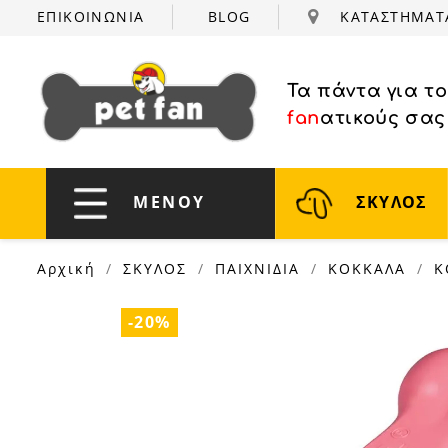
ΕΠΙΚΟΙΝΩΝΙΑ
BLOG
ΚΑΤΑΣΤΗΜΑ
Τα πάντα για τ
fan
ατικούς σας
ΜΕΝΟΥ
ΣΚΥΛΟΣ
Αρχική
ΣΚΥΛΟΣ
ΠΑΙΧΝΙΔΙΑ
ΚΟΚΚΑΛΑ
K
-20%