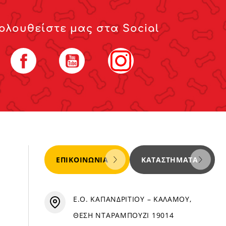
ολουθείστε μας στα Social
Facebook
YouTube
Instagram
ΕΠΙΚΟΙΝΩΝΊΑ
ΚΑΤΑΣΤΉΜΑΤΑ
Ε.Ο. ΚΑΠΑΝΔΡΙΤΙΟΥ – ΚΑΛΑΜΟΥ,
ΘΕΣΗ ΝΤΑΡΑΜΠΟΥΖΙ 19014