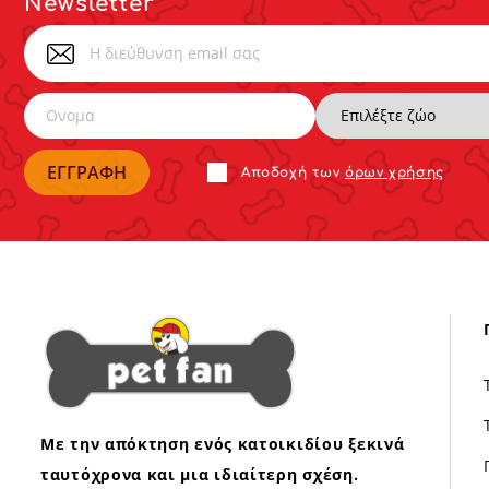
Newsletter
Αποδoχή των
όρων χρήσης
Με την απόκτηση ενός κατοικιδίου ξεκινά
ταυτόχρονα και μια ιδιαίτερη σχέση.