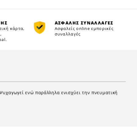
ΜΗΣ
ΑΣΦΑΛΗΣ ΣΥΝΑΛΛΑΓΕΣ
τική κάρτα,
Ασφαλείς online εμπορικές
,
συναλλαγές
al.
ι. Ψυχαγωγεί ενώ παράλληλα ενισχύει την πνευματική