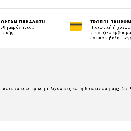
ΔΩΡΕΑΝ ΠΑΡΑΔΟΣΗ
ΤΡΟΠΟΙ ΠΛΗΡΩ
υθημερόν εντός
Πιστωτική ή χρεωσ
ττικής
τραπεζικό έμβασμα
αντικαταβολή, payp
 Γεμίστε το εσωτερικό με λιχουδιές και η διασκέδαση αρχίζε