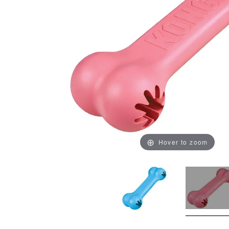
Hover to zoom