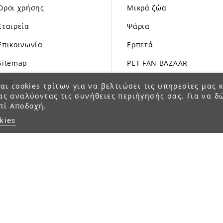
Όροι χρήσης
Μικρά ζώα
Εταιρεία
Ψάρια
Επικοινωνία
Ερπετά
Sitemap
PET FAN BAZAAR
Blog
αι cookies τρίτων για να βελτιώσει τις υπηρεσίες μας κ
ας αναλύοντας τις συνήθειες περιήγησής σας. Για να δ
πί Αποδοχή.
kies