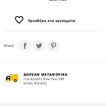
favorite_border
Προσθήκη στα αγαπημένα
Share
ΔΩΡΕΑΝ ΜΕΤΑΦΟΡΙΚΑ
Για αγορές άνω των 25€
εντός Αττικής