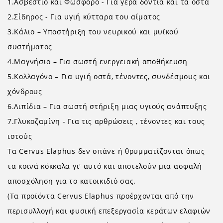
1.Ασβεστίο και Φώσφορο - Για γερά δόντια και τα οστά
2.Σίδηρος - Για υγιή κύτταρα του αίματος
3.Κάλιο – Υποστήριξη του νευρικού και μυϊκού
συστήματος
4.Μαγνήσιο – Για σωστή ενεργειακή αποθήκευση
5.Κολλαγόνο – Για υγιή οστά, τένοντες, συνδέσμους και
χόνδρους
6.Λιπίδια – Για σωστή στήριξη μιας υγιούς ανάπτυξης
7.Γλυκοζαμίνη - Για τις αρθρώσεις , τένοντες και τους
ιστούς
Τα Cervus Elaphus δεν σπάνε ή θρυμματίζονται όπως
τα κοινά κόκκαλα γι' αυτό και αποτελούν μια ασφαλή
αποσχόληση για το κατοικιδιό σας.
(Τα προϊόντα Cervus Elaphus προέρχονται από την
περισυλλογή και φυσική επεξεργασία κεράτων ελαφιών