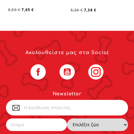
8,50 €
7,65 €
8,20 €
7,38 €
Ακολουθείστε μας στα Social
Facebook
YouTube
Instagram
Newsletter