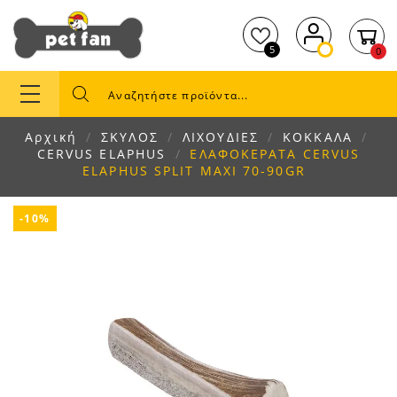
5
0
Αρχική
ΣΚΥΛΟΣ
ΛΙΧΟΥΔΙΕΣ
ΚΟΚΚΑΛΑ
CERVUS ELAPHUS
ΕΛΑΦΟΚΕΡΑΤΑ CERVUS
ELAPHUS SPLIT MAXI 70-90GR
-10%