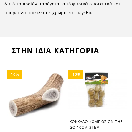
Αυτό το προϊόν παράγεται από φυσικά συστατικά και
μπορεί να ποικίλει σε χρώμα και μέγεθος.
ΣΤΗΝ ΙΔΙΑ ΚΑΤΗΓΟΡΙΑ
-10%
-10%
ΚΟΚΚΑΛΟ ΚΟΜΠΟΣ ON THE
favorite_border
GO 10CM 3TEM