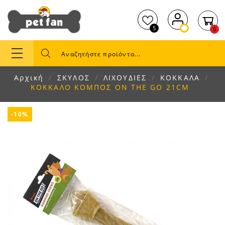
5
0
Αρχική
ΣΚΥΛΟΣ
ΛΙΧΟΥΔΙΕΣ
ΚΟΚΚΑΛΑ
ΚΟΚΚΑΛΟ ΚΟΜΠΟΣ ON THE GO 21CM
-10%