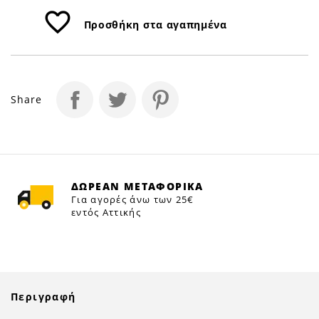
favorite_border
Προσθήκη στα αγαπημένα
Share
ΔΩΡΕΑΝ ΜΕΤΑΦΟΡΙΚΑ
Για αγορές άνω των 25€
εντός Αττικής
Περιγραφή