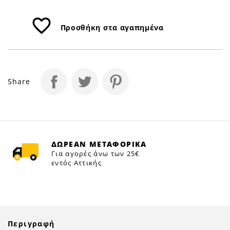
favorite_border
Προσθήκη στα αγαπημένα
Share
ΔΩΡΕΑΝ ΜΕΤΑΦΟΡΙΚΑ
Για αγορές άνω των 25€
εντός Αττικής
Περιγραφή