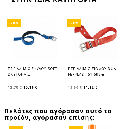
-20%
-20%
ΠΕΡΙΛΑΙΜΙΟ ΣΚΥΛΟΥ SOFT
ΠΕΡΙΛΑΙΜΙΟ ΣΚΥΛΟΥ DUAL
favorite_border
favorite_border
DAYTONA...
FERPLAST 61-69cm
12,70 €
10,16 €
13,90 €
11,12 €
Πελάτες που αγόρασαν αυτό το
προϊόν, αγόρασαν επίσης: