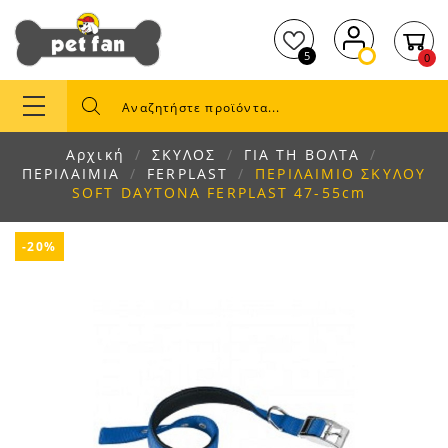
5
0
Αρχική
ΣΚΥΛΟΣ
ΓΙΑ ΤΗ ΒΟΛΤΑ
ΠΕΡΙΛΑΙΜΙΑ
FERPLAST
ΠΕΡΙΛΑΙΜΙΟ ΣΚΥΛΟΥ
SOFT DAYTONA FERPLAST 47-55cm
-20%