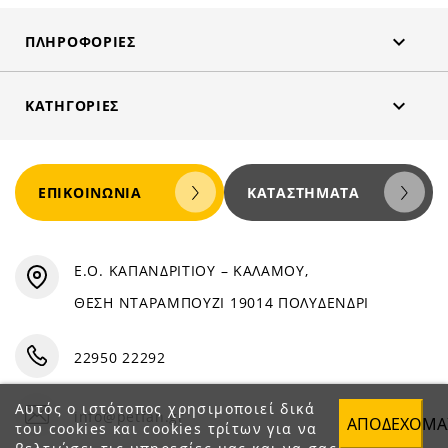

ΠΛΗΡΟΦΟΡΊΕΣ

ΚΑΤΗΓΟΡΊΕΣ
ΕΠΙΚΟΙΝΩΝΊΑ
ΚΑΤΑΣΤΉΜΑΤΑ
Ε.Ο. ΚΑΠΑΝΔΡΙΤΙΟΥ – ΚΑΛΑΜΟΥ,
ΘΕΣΗ ΝΤΑΡΑΜΠΟΥΖΙ 19014 ΠΟΛΥΔΕΝΔΡΙ
22950 22292
Αυτός ο ιστότοπος χρησιμοποιεί δικά
info@petfan.gr
ΑΠΟΔΈΧΟΜΑ
του cookies και cookies τρίτων για να