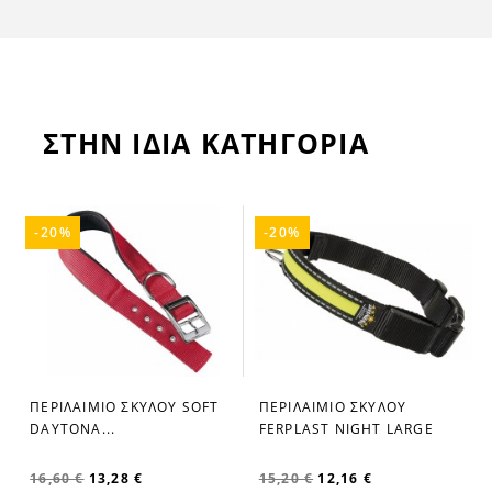
ΣΤΗΝ ΙΔΙΑ ΚΑΤΗΓΟΡΙΑ
-20%
-20%
ΠΕΡΙΛΑΙΜΙΟ ΣΚΥΛΟΥ SOFT
ΠΕΡΙΛΑΙΜΙΟ ΣΚΥΛΟΥ
favorite_border
favorite_border
DAYTONA...
FERPLAST NIGHT LARGE
16,60 €
13,28 €
15,20 €
12,16 €