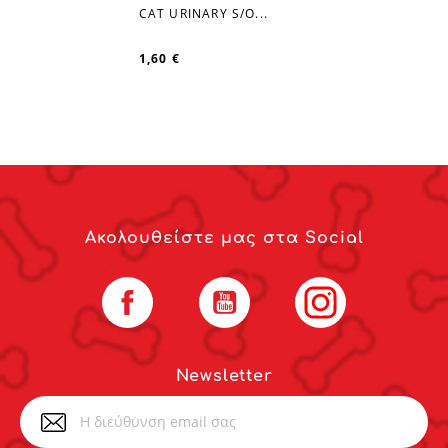
favorite_border
CAT URINARY S/O...
1,60 €
Ακολουθείστε μας στα Social
Facebook
YouTube
Instagram
Newsletter