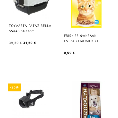
ΤΟΥΑΛΕΤΑ ΓΑΤΑΣ BELLA
favorite_border
55X43,5X37cm
FRISKIES ΦΑΚΕΛΑΚΙ
favorite_border
ΓΑΤΑΣ ΣΟΛΟΜΟΣ ΣΕ...
39,50 €
31,60 €
0,59 €
-20%