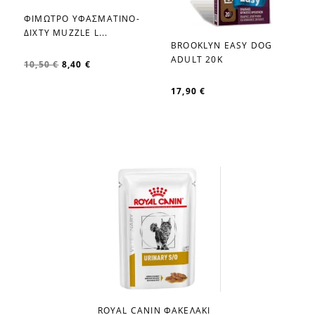
ΦΙΜΩΤΡΟ ΥΦΑΣΜΑΤΙΝΟ-
favorite_border
ΔΙΧΤΥ MUZZLE L...
BROOKLYN EASY DOG
favorite_border
ADULT 20K
10,50 €
8,40 €
17,90 €
ROYAL CANIN ΦΑΚΕΛΑΚΙ