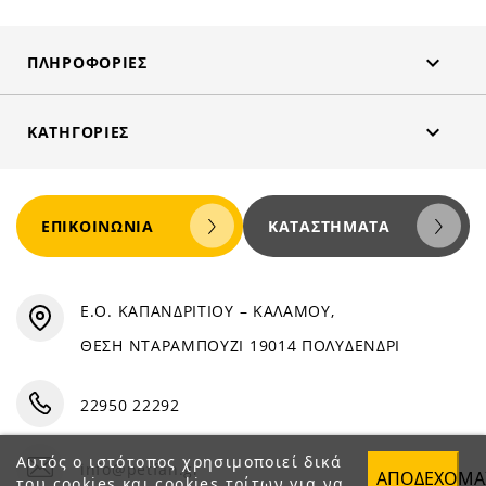

ΠΛΗΡΟΦΟΡΊΕΣ

ΚΑΤΗΓΟΡΊΕΣ
ΕΠΙΚΟΙΝΩΝΊΑ
ΚΑΤΑΣΤΉΜΑΤΑ
Ε.Ο. ΚΑΠΑΝΔΡΙΤΙΟΥ – ΚΑΛΑΜΟΥ,
ΘΕΣΗ ΝΤΑΡΑΜΠΟΥΖΙ 19014 ΠΟΛΥΔΕΝΔΡΙ
22950 22292
Αυτός ο ιστότοπος χρησιμοποιεί δικά
info@petfan.gr
ΑΠΟΔΈΧΟΜΑ
του cookies και cookies τρίτων για να