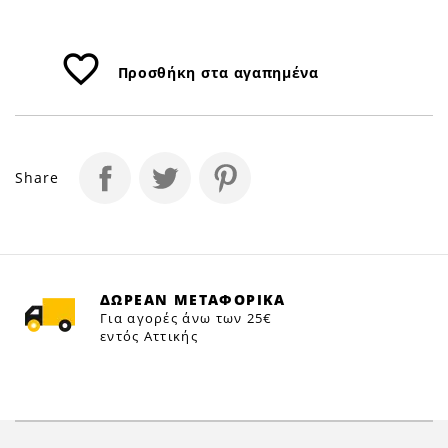
favorite_border
Προσθήκη στα αγαπημένα
Share
ΔΩΡΕΑΝ ΜΕΤΑΦΟΡΙΚΑ
Για αγορές άνω των 25€
εντός Αττικής