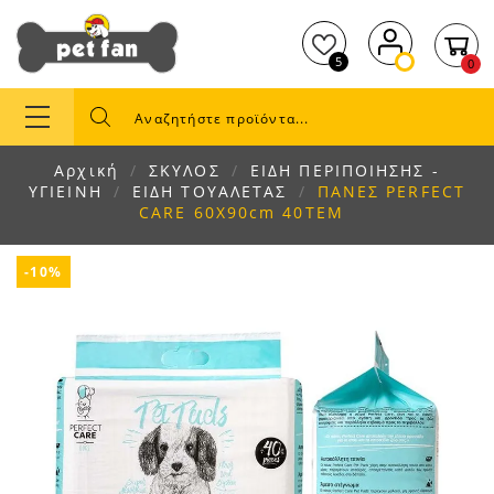
5
0
Αρχική
ΣΚΥΛΟΣ
ΕΙΔΗ ΠΕΡΙΠΟΙΗΣΗΣ -
ΥΓΙΕΙΝΗ
ΕΙΔΗ ΤΟΥΑΛΕΤΑΣ
ΠΑΝΕΣ PERFECT
CARE 60X90cm 40ΤΕΜ
-10%