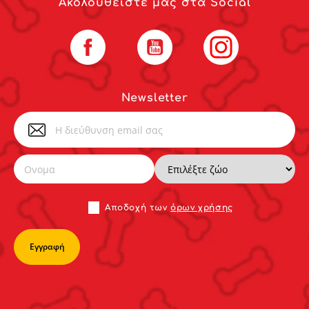
Ακολουθείστε μας στα Social
Facebook
YouTube
Instagram
Newsletter
Αποδoχή των
όρων χρήσης