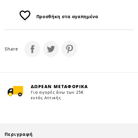
favorite_border
Προσθήκη στα αγαπημένα
Share
ΔΩΡΕΑΝ ΜΕΤΑΦΟΡΙΚΑ
Για αγορές άνω των 25€
εντός Αττικής
Περιγραφή