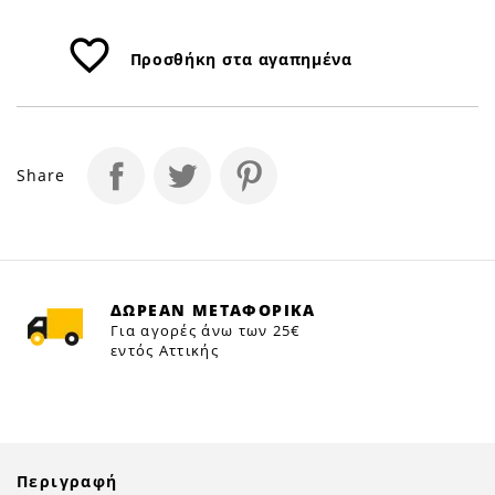
favorite_border
Προσθήκη στα αγαπημένα
Share
ΔΩΡΕΑΝ ΜΕΤΑΦΟΡΙΚΑ
Για αγορές άνω των 25€
εντός Αττικής
Περιγραφή