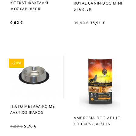
KITEKAT ΦΑΚΕΛΑΚΙ
ROYAL CANIN DOG MINI
favorite_border
favorite_border
ΜΟΣΧΑΡΙ 85GR
STARTER
0,62 €
39,90 €
35,91 €
-20%
ΠΙΑΤΟ ΜΕΤΑΛΛΙΚΟ ΜΕ
favorite_border
ΛΑΣΤΙΧΟ IKAROS
AMBROSIA DOG ADULT
favorite_border
CHICKEN-SALMON
7,20 €
5,76 €