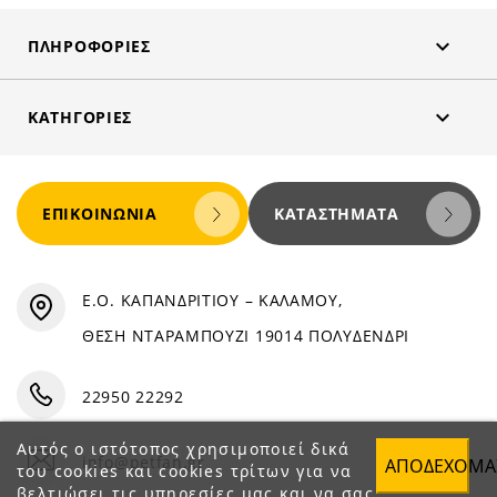

ΠΛΗΡΟΦΟΡΊΕΣ

ΚΑΤΗΓΟΡΊΕΣ
ΕΠΙΚΟΙΝΩΝΊΑ
ΚΑΤΑΣΤΉΜΑΤΑ
Ε.Ο. ΚΑΠΑΝΔΡΙΤΙΟΥ – ΚΑΛΑΜΟΥ,
ΘΕΣΗ ΝΤΑΡΑΜΠΟΥΖΙ 19014 ΠΟΛΥΔΕΝΔΡΙ
22950 22292
Αυτός ο ιστότοπος χρησιμοποιεί δικά
info@petfan.gr
ΑΠΟΔΈΧΟΜΑ
του cookies και cookies τρίτων για να
βελτιώσει τις υπηρεσίες μας και να σας