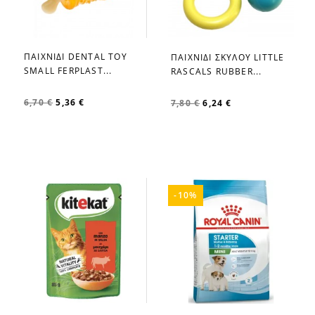
ΠΑΙΧΝΙΔΙ DENTAL TOY
ΠΑΙΧΝΙΔΙ ΣΚΥΛΟΥ LITTLE
favorite_border
favorite_border
SMALL FERPLAST...
RASCALS RUBBER...
6,70 €
5,36 €
7,80 €
6,24 €
-10%