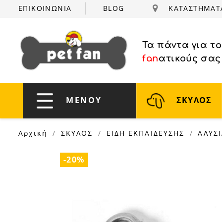
ΕΠΙΚΟΙΝΩΝΙΑ
BLOG
ΚΑΤΑΣΤΗΜΑ
Τα πάντα για τ
fan
ατικούς σας
ΜΕΝΟΥ
ΣΚΥΛΟΣ
Αρχική
ΣΚΥΛΟΣ
ΕΙΔΗ ΕΚΠΑΙΔΕΥΣΗΣ
ΑΛΥΣ
-20%