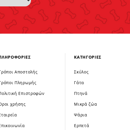
ΠΛΗΡΟΦΟΡΊΕΣ
ΚΑΤΗΓΟΡΊΕΣ
Τρόποι Αποστολής
Σκύλος
Τρόποι Πληρωμής
Γάτα
Πολιτική Επιστροφών
Πτηνά
Όροι χρήσης
Μικρά ζώα
Εταιρεία
Ψάρια
Επικοινωνία
Ερπετά