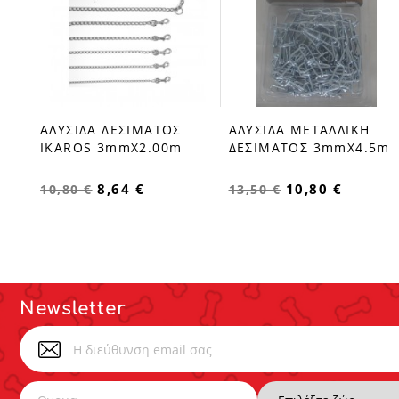
ΑΛΥΣΙΔΑ ΔΕΣΙΜΑΤΟΣ
ΑΛΥΣΙΔΑ ΜΕΤΑΛΛΙΚΗ
favorite_border
favorite_border
IKAROS 3mmX2.00m
ΔΕΣΙΜΑΤΟΣ 3mmX4.5m
8,64 €
10,80 €
10,80 €
13,50 €
Newsletter