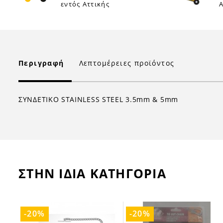
εντός Αττικής
Α
Περιγραφή
Λεπτομέρειες προϊόντος
ΣΥΝΔΕΤΙΚΟ STAINLESS STEEL 3.5mm & 5mm
ΣΤΗΝ ΙΔΙΑ ΚΑΤΗΓΟΡΙΑ
-20%
-20%