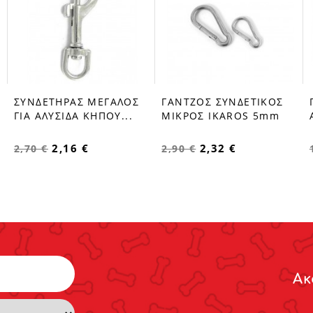
ΣΥΝΔΕΤΗΡΑΣ ΜΕΓΑΛΟΣ
ΓΑΝΤΖΟΣ ΣΥΝΔΕΤΙΚΟΣ
favorite_border
favorite_border
ΓΙΑ ΑΛΥΣΙΔΑ ΚΗΠΟΥ...
ΜΙΚΡΟΣ IKAROS 5mm
2,16 €
2,32 €
2,70 €
2,90 €
Ακ