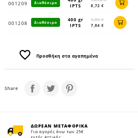
Διαθέσιμο
001209
IPTS
8,72 €
400 gr
9,80 €
Διαθέσιμο
001208
IPTS
7,84 €
favorite_border
Προσθήκη στα αγαπημένα
Share
ΔΩΡΕΑΝ ΜΕΤΑΦΟΡΙΚΑ
Για αγορές άνω των 25€
εντός Αττικής