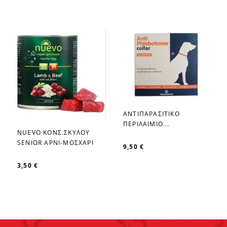
ΑΝΤΙΠΑΡΑΣΙΤΙΚΟ
favorite_border
ΠΕΡΙΛΑΙΜΙΟ...
NUEVO ΚΟΝΣ.ΣΚΥΛΟΥ
favorite_border
SENIOR ΑΡΝΙ-ΜΟΣΧΑΡΙ
9,50 €
3,50 €