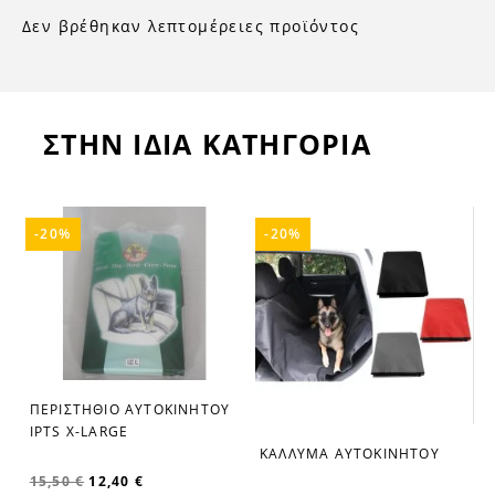
Δεν βρέθηκαν λεπτομέρειες προϊόντος
ΣΤΗΝ ΙΔΙΑ ΚΑΤΗΓΟΡΙΑ
-20%
-20%
ΠΕΡΙΣΤΗΘΙΟ ΑΥΤΟΚΙΝΗΤΟΥ
favorite_border
IPTS X-LARGE
ΚΑΛΛΥΜΑ ΑΥΤΟΚΙΝΗΤΟΥ
favorite_border
15,50 €
12,40 €