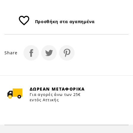
favorite_border
Προσθήκη στα αγαπημένα
Share
ΔΩΡΕΑΝ ΜΕΤΑΦΟΡΙΚΑ
Για αγορές άνω των 25€
εντός Αττικής