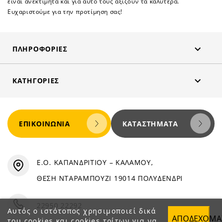
είναι ανεκτίμητα και για αυτό τους αξίζουν τα καλύτερα.
Ευχαριστούμε για την προτίμηση σας!

ΠΛΗΡΟΦΟΡΊΕΣ

ΚΑΤΗΓΟΡΊΕΣ
ΕΠΙΚΟΙΝΩΝΊΑ
ΚΑΤΑΣΤΉΜΑΤΑ
Ε.Ο. ΚΑΠΑΝΔΡΙΤΙΟΥ – ΚΑΛΑΜΟΥ,
ΘΕΣΗ ΝΤΑΡΑΜΠΟΥΖΙ 19014 ΠΟΛΥΔΕΝΔΡΙ
22950 22292
Αυτός ο ιστότοπος χρησιμοποιεί δικά
ΑΠΟΔΈΧΟΜΑ
του cookies και cookies τρίτων για να