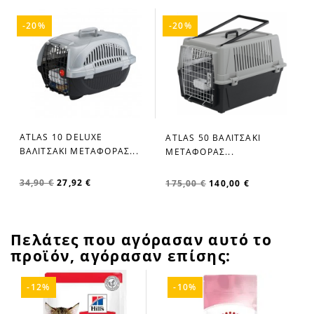
-20%
-20%
ATLAS 10 DELUXE
ATLAS 50 ΒΑΛΙΤΣΑΚΙ
favorite_border
favorite_border
ΒΑΛΙΤΣΑΚΙ ΜΕΤΑΦΟΡΑΣ...
ΜΕΤΑΦΟΡΑΣ...
34,90 €
27,92 €
175,00 €
140,00 €
Πελάτες που αγόρασαν αυτό το
προϊόν, αγόρασαν επίσης:
-12%
-10%