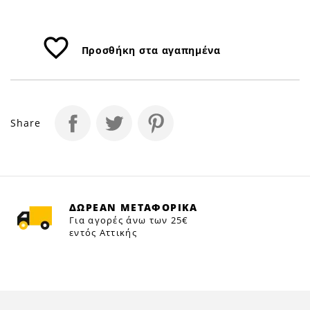
favorite_border
Προσθήκη στα αγαπημένα
Share
ΔΩΡΕΑΝ ΜΕΤΑΦΟΡΙΚΑ
Για αγορές άνω των 25€
εντός Αττικής