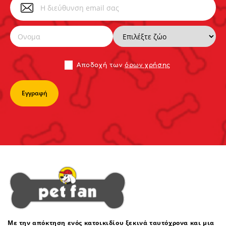
Αποδoχή των
όρων χρήσης
Με την απόκτηση ενός κατοικιδίου ξεκινά ταυτόχρονα και μια