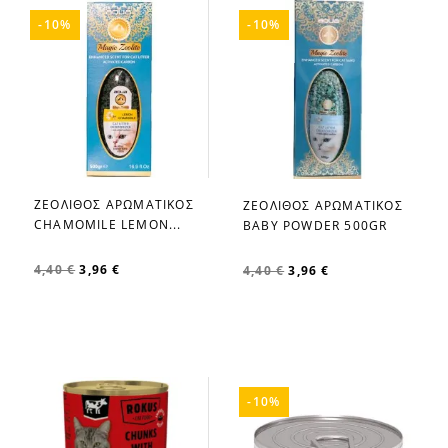
-10%
-10%
ΖΕΟΛΙΘΟΣ ΑΡΩΜΑΤΙΚΟΣ
ΖΕΟΛΙΘΟΣ ΑΡΩΜΑΤΙΚΟΣ
favorite_border
favorite_border
CHAMOMILE LEMON...
BABY POWDER 500GR
4,40 €
3,96 €
4,40 €
3,96 €
-10%