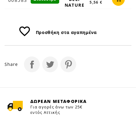
5,56 €
NATURE
favorite_border
Προσθήκη στα αγαπημένα
Share
ΔΩΡΕΑΝ ΜΕΤΑΦΟΡΙΚΑ
Για αγορές άνω των 25€
εντός Αττικής