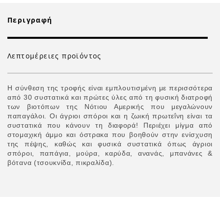
Περιγραφή
Λεπτομέρειες προϊόντος
Η σύνθεση της τροφής είναι εμπλουτισμένη με περισσότερα
από 30 συστατικά και πρώτες ύλες από τη φυσική διατροφή
των βιοτόπων της Νότιου Αμερικής που μεγαλώνουν
παπαγάλοι. Οι άγριοι σπόροι και η ζωική πρωτεΐνη είναι τα
συστατικά που κάνουν τη διαφορά! Περιέχει μίγμα από
στομαχική άμμο και όστρακα που βοηθούν στην ενίσχυση
της πέψης, καθώς και φυσικά συστατικά όπως άγριοι
σπόροι, παπάγια, μούρα, καρύδα, ανανάς, μπανάνες &
βότανα (τσουκνίδα, πικραλίδα).