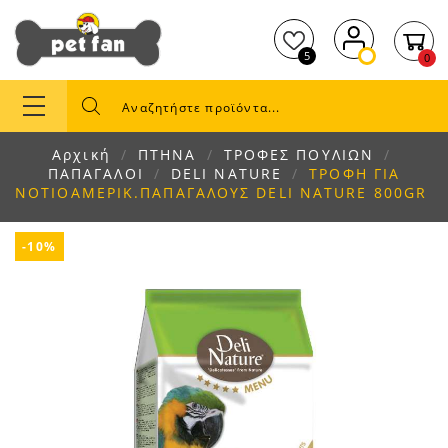
5
0
Αρχική
ΠΤΗΝΑ
ΤΡΟΦΕΣ ΠΟΥΛΙΩΝ
ΠΑΠΑΓΑΛΟΙ
DELI NATURE
ΤΡΟΦH ΓΙΑ
ΝΟΤΙΟΑΜΕΡΙΚ.ΠΑΠΑΓΑΛΟΥΣ DELI NATURE 800GR
-10%