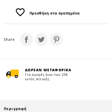
Petfan
favorite_border
Προσθήκη στα αγαπημένα
Share
ΔΩΡΕΑΝ ΜΕΤΑΦΟΡΙΚΑ
Για αγορές άνω των 25€
εντός Αττικής
Περιγραφή