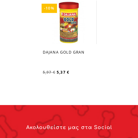
-10%
DAJANA GOLD GRAN
favorite_border
5,97 €
5,37 €
Ακολουθείστε μας στα Social