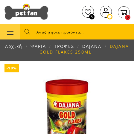
5
0
Αρχική
ΨΑΡΙΑ
ΤΡΟΦΕΣ
DAJANA
DAJANA
GOLD FLAKES 250ML
-10%