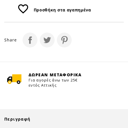
favorite_border
Προσθήκη στα αγαπημένα
Share
ΔΩΡΕΑΝ ΜΕΤΑΦΟΡΙΚΑ
Για αγορές άνω των 25€
εντός Αττικής
Περιγραφή