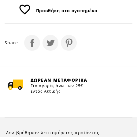
favorite_border
Προσθήκη στα αγαπημένα
Share
ΔΩΡΕΑΝ ΜΕΤΑΦΟΡΙΚΑ
Για αγορές άνω των 25€
εντός Αττικής
Δεν βρέθηκαν λεπτομέρειες προϊόντος