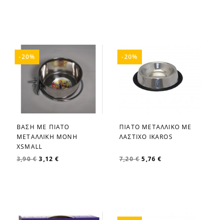
-20%
-20%
ΒΑΣΗ ΜΕ ΠΙΑΤΟ
ΠΙΑΤΟ ΜΕΤΑΛΛΙΚΟ ΜΕ
favorite_border
favorite_border
ΜΕΤΑΛΛΙΚΗ ΜΟΝΗ
ΛΑΣΤΙΧΟ IKAROS
XSMALL
3,90 €
3,12 €
7,20 €
5,76 €