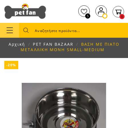
5
0
Αρχική
PET FAN BAZAAR
ΒΑΣΗ ΜΕ ΠΙΑΤΟ
ΜΕΤΑΛΛΙΚΗ ΜΟΝΗ SMALL-MEDIUM
-20%