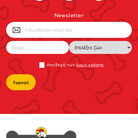
Newsletter
Αποδoχή των
όρων χρήσης