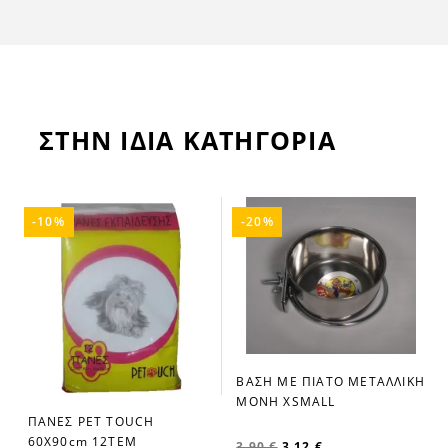
ΣΤΗΝ ΙΔΙΑ ΚΑΤΗΓΟΡΙΑ
-10%
-20%
ΒΑΣΗ ΜΕ ΠΙΑΤΟ ΜΕΤΑΛΛΙΚΗ
favorite_border
ΜΟΝΗ XSMALL
ΠΑΝΕΣ PET TOUCH
favorite_border
60Χ90cm 12ΤΕΜ
3,90 €
3,12 €