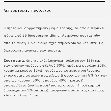
Λεπτομέρειες προϊόντος
Πλήρες και ισορροπημένο μίγμα τροφής, το οποίο περιέχει
πάνω από 25 διαφορετικά είδη επιλεγμένων συστατικών
από τη φύση. Είναι ειδικά σχεδιασμένο για να καλύπτει τις
διατροφικές ανάγκες των χάμστερ.
Συστατικά:
δημητριακά, λαχανικά τουλάχιστον 12% (εκ
των οποίων νιφάδες μπιζελιού 60%, πράσινα φασόλια 20%,
κομμάτια καρότο 13%), παράγωγα φυτικής προέλευσης,
εκχυλίσματα φυτικών πρωτεϊνών & φρούτων min 5% (εκ των
οποίων χαρούπι 50%, μπανάνα 40%), κρέας &
υποπροϊόντα ζωικής προέλευσης, σπόροι, ξηροί καρποί
(τουλάχιστον 3% φιστίκια), ανόργανα συστατικά, σάκχαρα,
έλαια και λίπη, ζύμες