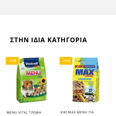
ΣΤΗΝ ΙΔΙΑ ΚΑΤΗΓΟΡΙΑ
-10%
-10%
KIKI MAX MENU ΓΙΑ
MENU VITAL ΤΡΟΦΗ
favorite_border
favorite_border