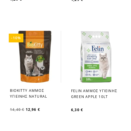
-10%
BIOKITTY ΑΜΜΟΣ
FELIN ΑΜΜΟΣ ΥΓΙΕΙΝΗΣ
favorite_border
favorite_border
ΥΓΙΕΙΝΗΣ NATURAL
GREEN APPLE 10LT
14,40 €
12,96 €
6,30 €