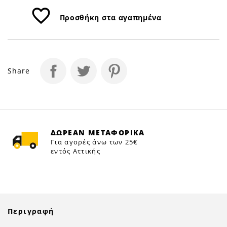
favorite_border
Προσθήκη στα αγαπημένα
Share
ΔΩΡΕΑΝ ΜΕΤΑΦΟΡΙΚΑ
Για αγορές άνω των 25€
εντός Αττικής
Περιγραφή