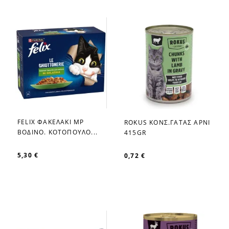
FELIX ΦΑΚΕΛΑΚΙ MP
ROKUS ΚΟΝΣ.ΓΑΤΑΣ ΑΡΝΙ
favorite_border
favorite_border
ΒΟΔΙΝΟ. ΚΟΤΟΠΟΥΛΟ...
415GR
5,30 €
0,72 €