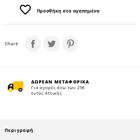
favorite_border
Προσθήκη στα αγαπημένα
Share
ΔΩΡΕΑΝ ΜΕΤΑΦΟΡΙΚΑ
Για αγορές άνω των 25€
εντός Αττικής
Περιγραφή