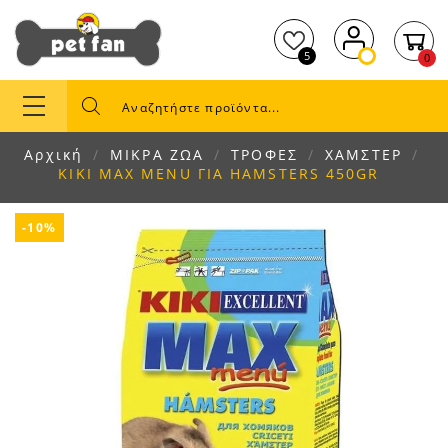
5
0
Αρχική
ΜΙΚΡΑ ΖΩΑ
ΤΡΟΦΕΣ
ΧΑΜΣΤΕΡ
KIKI MAX MENU ΓΙΑ HAMSTERS 450GR
-10%