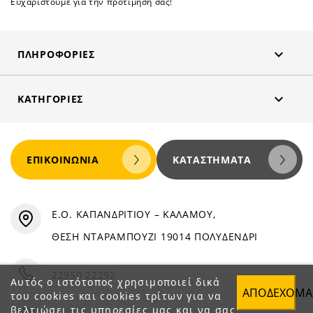
Ευχαριστούμε για την προτίμηση σας!

ΠΛΗΡΟΦΟΡΊΕΣ

ΚΑΤΗΓΟΡΊΕΣ
ΕΠΙΚΟΙΝΩΝΊΑ
ΚΑΤΑΣΤΉΜΑΤΑ
Ε.Ο. ΚΑΠΑΝΔΡΙΤΙΟΥ – ΚΑΛΑΜΟΥ,
ΘΕΣΗ ΝΤΑΡΑΜΠΟΥΖΙ 19014 ΠΟΛΥΔΕΝΔΡΙ
22950 22292
Αυτός ο ιστότοπος χρησιμοποιεί δικά
ΑΠΟΔΈΧΟΜΑ
του cookies και cookies τρίτων για να
βελτιώσει τις υπηρεσίες μας και να σας