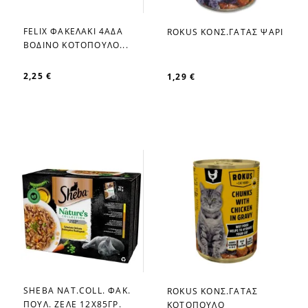
FELIX ΦΑΚΕΛΑΚΙ 4ΑΔΑ
ROKUS ΚΟΝΣ.ΓΑΤΑΣ ΨΑΡΙ
favorite_border
favorite_border
ΒΟΔΙΝΟ ΚΟΤΟΠΟΥΛΟ...
2,25 €
1,29 €
SHEBA NAT.COLL. ΦΑΚ.
ROKUS ΚΟΝΣ.ΓΑΤΑΣ
favorite_border
favorite_border
ΠΟΥΛ. ΖΕΛΕ 12Χ85ΓΡ.
ΚΟΤΟΠΟΥΛΟ