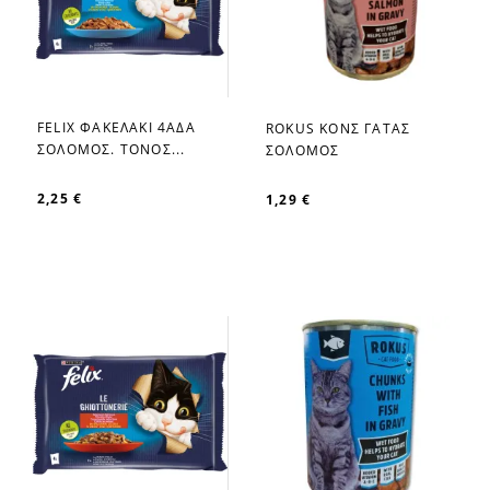
FELIX ΦΑΚΕΛΑΚΙ 4ΑΔΑ
ROKUS ΚΟΝΣ ΓΑΤΑΣ
favorite_border
favorite_border
ΣΟΛΟΜΟΣ. ΤΟΝΟΣ...
ΣΟΛΟΜΟΣ
2,25 €
1,29 €