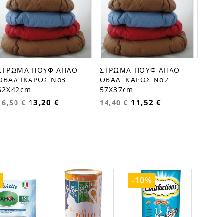
ΙΚΑ
22,
ΣΤΡΩΜΑ ΠΟΥΦ ΑΠΛΟ
ΣΤΡΩΜΑ ΠΟΥΦ ΑΠΛΟ
ΟΒΑΛ ΙΚΑΡΟΣ Νο3
ΟΒΑΛ ΙΚΑΡΟΣ Νο2
62X42cm
57X37cm
13,20 €
11,52 €
16,50 €
14,40 €
-10%