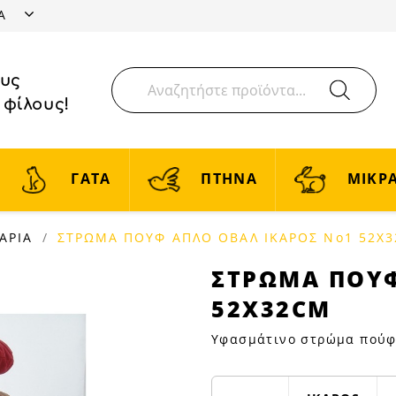
ΤΑ
ους
 φίλους!
ΓΑΤΑ
ΠΤΗΝΑ
ΜΙΚΡΑ
ΑΡΙΑ
ΣΤΡΩΜΑ ΠΟΥΦ ΑΠΛΟ ΟΒΑΛ ΙΚΑΡΟΣ Νο1 52Χ
ΣΤΡΩΜΑ
ΣΤΡΩΜΑ ΠΟΥΦ
ΠΟΥΦ
52Χ32CM
ΑΠΛΟ
ΟΒΑΛ
Υφασμάτινο στρώμα πούφ
ΙΚΑΡΟΣ
Νο1