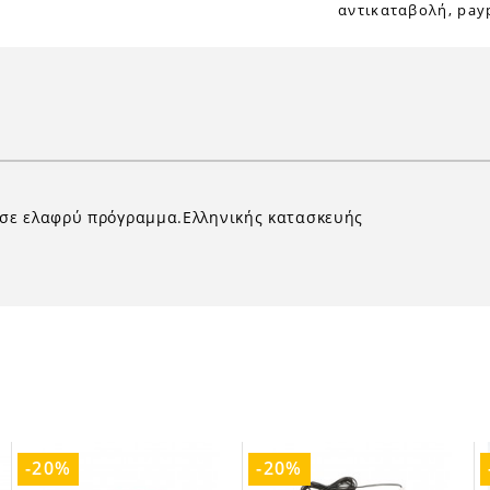
αντικαταβολή, payp
 σε ελαφρύ πρόγραμμα.Ελληνικής κατασκευής
-20%
-20%