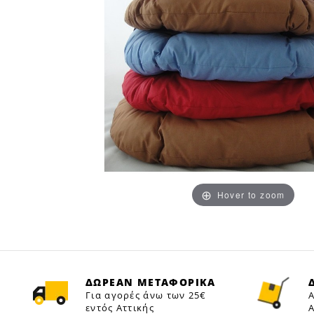
Hover to zoom
ΔΩΡΕΑΝ ΜΕΤΑΦΟΡΙΚΑ
Για αγορές άνω των 25€
Α
εντός Αττικής
Α