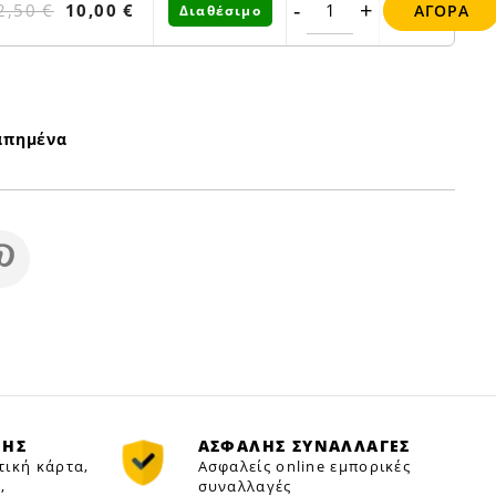
-
+
2,50 €
10,00 €
ΑΓΟΡΆ
Διαθέσιμο
απημένα
ΜΗΣ
ΑΣΦΑΛΗΣ ΣΥΝΑΛΛΑΓΕΣ
τική κάρτα,
Ασφαλείς online εμπορικές
,
συναλλαγές