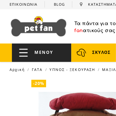
ΕΠΙΚΟΙΝΩΝΙΑ
BLOG
ΚΑΤΑΣΤΗΜΑ
Τα πάντα για τ
fan
ατικούς σας
ΜΕΝΟΥ
ΣΚΥΛΟΣ
Αρχική
ΓΑΤΑ
ΥΠΝΟΣ - ΞΕΚΟΥΡΑΣΗ
ΜΑΞΙΛ
-20%