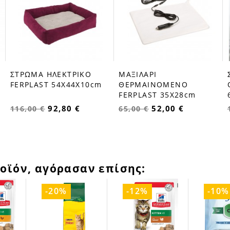
ΣΤΡΩΜΑ ΗΛΕΚΤΡΙΚΟ
ΜΑΞΙΛΑΡΙ
FERPLAST 54X44X10cm
ΘΕΡΜΑΙΝΟΜΕΝΟ
FERPLAST 35X28cm
92,80 €
52,00 €
116,00 €
65,00 €
οϊόν, αγόρασαν επίσης:
-20%
-12%
-10%