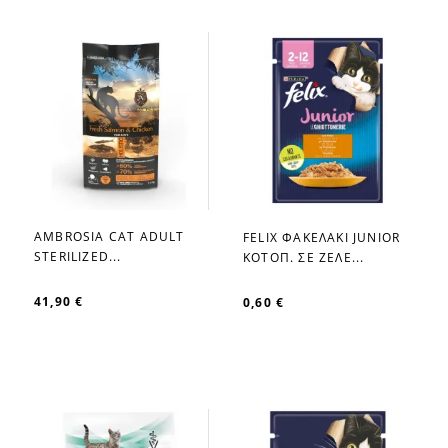
AMBROSIA CAT ADULT
FELIX ΦΑΚΕΛΑΚΙ JUNIOR
favorite_border
favorite_border
STERILIZED...
ΚΟΤΟΠ. ΣΕ ΖΕΛΕ...
41,90 €
0,60 €