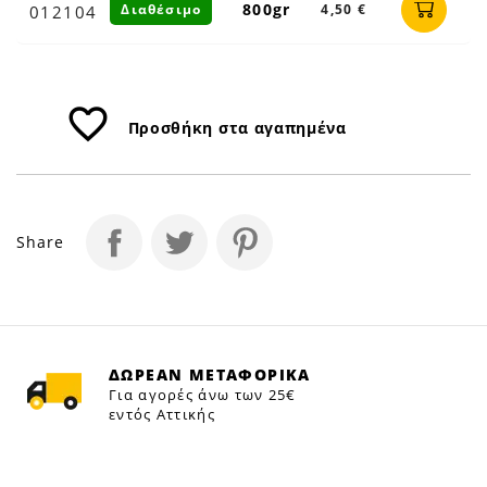
800gr
Διαθέσιμο
4,50 €
012104
favorite_border
Προσθήκη στα αγαπημένα
Share
ΔΩΡΕΑΝ ΜΕΤΑΦΟΡΙΚΑ
Για αγορές άνω των 25€
εντός Αττικής