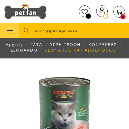
5
0
Αρχική
ΓΑΤΑ
ΥΓΡΗ ΤΡΟΦΗ
ΚΟΝΣΕΡΒΕΣ
LEONARDO
LEONARDO CAT ADULT DUCK