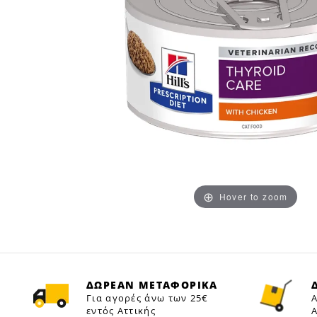
Hover to zoom
ΔΩΡΕΑΝ ΜΕΤΑΦΟΡΙΚΑ
Για αγορές άνω των 25€
Α
εντός Αττικής
Α