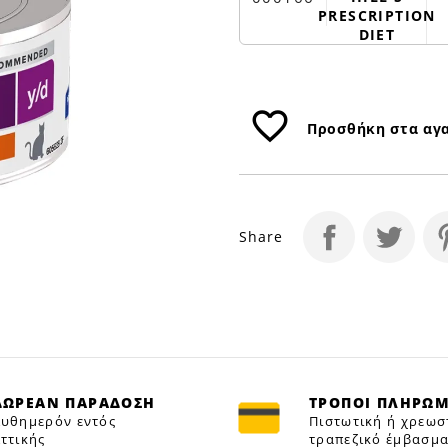
PRESCRIPTION
DIET
favorite_border
Προσθήκη στα αγ
Share
ΔΩΡΕΑΝ ΠΑΡΑΔΟΣΗ
ΤΡΟΠΟΙ ΠΛΗΡΩ
υθημερόν εντός
Πιστωτική ή χρεωσ
ττικής
τραπεζικό έμβασμα