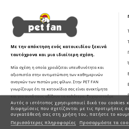
Με την απόκτηση ενός κατοικιδίου ξεκινά
ταυτόχρονα και μια ιδιαίτερη σχέση.
Μία σχέση η οποία χρειάζεται υπευθυνότητα και
αξιοπιστία στην αντιμετώπιση των καθημερινών
αναγκών των πιστών μας φίλων. Στην PET FAN
γνωρίζουμε ότι τα κατοικίδια σας είναι ανεκτίμητα
και για αυτό τους αξίζουν τα καλύτερα. Ευχαριστούμε
Αυτός ο ιστότοπος χρησιμοποιεί δικά του cookies κ
για την προτίμηση σας!
διαφημίσεις που σχετίζονται με τις προτιμήσεις σ
συγκατάθεσή σας στη χρήση του, πατήστε το κουμ
Περισσότερες πληροφορίες
Προσαρμόστε τα coo