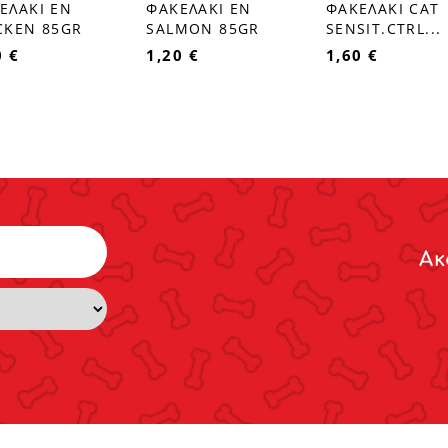
ΕΛΑΚΙ EN
ΦΑΚΕΛΑΚΙ EN
ΦΑΚΕΛΑΚΙ CAT
CKEN 85GR
SALMON 85GR
SENSIT.CTRL...
0 €
1,20 €
1,60 €
Ακ