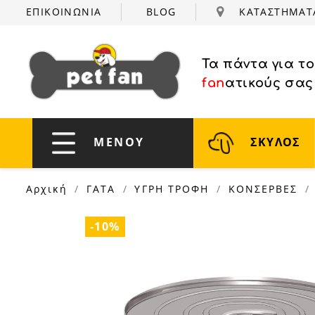
ΕΠΙΚΟΙΝΩΝΙΑ
BLOG
ΚΑΤΑΣΤΗΜΑ
Τα πάντα για τ
fan
ατικούς σας
ΜΕΝΟΥ
ΣΚΥΛΟΣ
Αρχική
ΓΑΤΑ
ΥΓΡΗ ΤΡΟΦΗ
ΚΟΝΣΕΡΒΕΣ
-10%