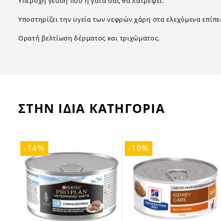
Υπέροχη γεύση που η γάτα σας θα λατρέψει.
Υποστηρίζει την υγεία των νεφρών χάρη στα ελεχόμενα επίπ
Ορατή βελτίωση δέρματος και τριχώματος.
ΣΤΗΝ ΙΔΙΑ ΚΑΤΗΓΟΡΙΑ
-14%
-10%