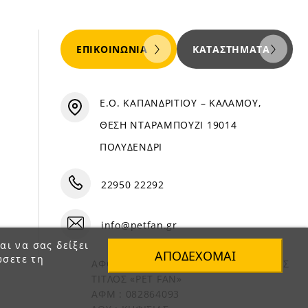
ΕΠΙΚΟΙΝΩΝΊΑ
ΚΑΤΑΣΤΉΜΑΤΑ
Ε.Ο. ΚΑΠΑΝΔΡΙΤΙΟΥ – ΚΑΛΑΜΟΥ,
ΘΕΣΗ ΝΤΑΡΑΜΠΟΥΖΙ 19014
ΠΟΛΥΔΕΝΔΡΙ
22950 22292
info@petfan.gr
αι να σας δείξει
ΑΠΟΔΈΧΟΜΑΙ
ώσετε τη
ΑΦΟΙ ΧΑΤΖΗΓΕΩΡΓΙΟΥ Ο.Ε. ΔΙΑΚΡΙΤΙΚΟΣ
ΤΙΤΛΟΣ «PET FAN»
ΑΦΜ : 082864093