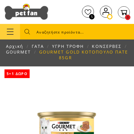
5
0
Αρχική
ΓΑΤΑ
ΥΓΡΗ ΤΡΟΦΗ
ΚΟΝΣΕΡΒΕΣ
GOURMET
GOURMET GOLD ΚΟΤΟΠΟΥΛΟ ΠΑΤΕ
85GR
5+1 ΔΩΡΟ