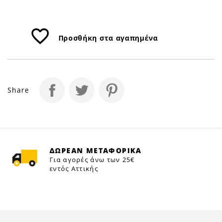
favorite_border
Προσθήκη στα αγαπημένα
Share
ΔΩΡΕΑΝ ΜΕΤΑΦΟΡΙΚΑ
Για αγορές άνω των 25€
εντός Αττικής