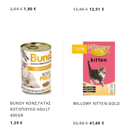
2,00 €
1,80 €
13,90 €
12,51 €
-20%
BUNDY ΚΟΝΣ.ΓΑΤΑΣ
WILLOWY KITTEN GOLD
favorite_border
favorite_border
ΚΟΤΟΠΟΥΛΟ ADULT
400GR
1,39 €
52,00 €
41,60 €