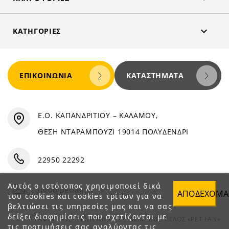

ΚΑΤΗΓΟΡΊΕΣ
ΕΠΙΚΟΙΝΩΝΊΑ
ΚΑΤΑΣΤΉΜΑΤΑ
Ε.Ο. ΚΑΠΑΝΔΡΙΤΙΟΥ – ΚΑΛΑΜΟΥ,
ΘΕΣΗ ΝΤΑΡΑΜΠΟΥΖΙ 19014 ΠΟΛΥΔΕΝΔΡΙ
22950 22292
Αυτός ο ιστότοπος χρησιμοποιεί δικά
info@petfan.gr
ΑΠΟΔΈΧΟΜΑ
του cookies και cookies τρίτων για να
βελτιώσει τις υπηρεσίες μας και να σας
δείξει διαφημίσεις που σχετίζονται με
ΑΦΟΙ ΧΑΤΖΗΓΕΩΡΓΙΟΥ Ο.Ε. ΔΙΑΚΡΙΤΙΚΟΣ ΤΙΤΛΟΣ «PET FAN»
τις προτιμήσεις σας αναλύοντας τις