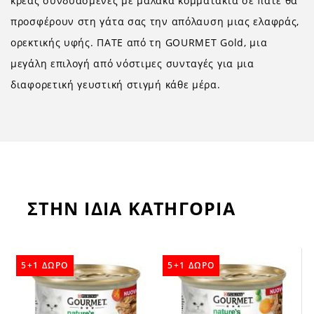
κρέας συνδυασμένες με μαλακά κομματάκια σε πατέ θα
προσφέρουν στη γάτα σας την απόλαυση μιας ελαφράς,
ορεκτικής υφής. ΠΑΤΕ από τη GOURMET Gold, μια
μεγάλη επιλογή από νόστιμες συνταγές για μια
διαφορετική γευστική στιγμή κάθε μέρα.
ΣΤΗΝ ΙΔΙΑ ΚΑΤΗΓΟΡΙΑ
5+1 ΔΩΡΟ
5+1 ΔΩΡΟ