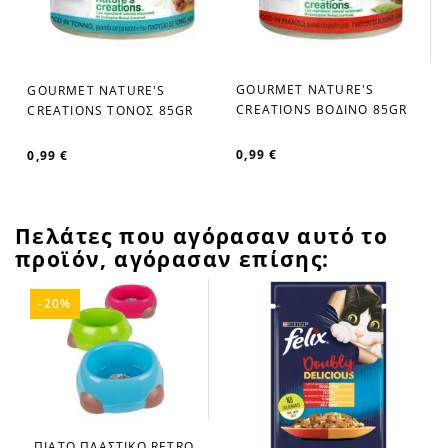
GOURMET NATURE'S
GOURMET NATURE'S
favorite_border
favorite_border
CREATIONS ΒΟΔΙΝΟ 85GR
CREATIONS ΤΟΝΟΣ 85GR
0,99 €
0,99 €
Πελάτες που αγόρασαν αυτό το
προϊόν, αγόρασαν επίσης:
-20%
ΠΙΑΤΟ ΠΛΑΣΤΙΚΟ RETRO