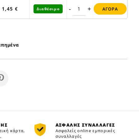
-
+
1,45 €
ΑΓΟΡΆ
Διαθέσιμο
απημένα
ΜΗΣ
ΑΣΦΑΛΗΣ ΣΥΝΑΛΛΑΓΕΣ
τική κάρτα,
Ασφαλείς online εμπορικές
,
συναλλαγές