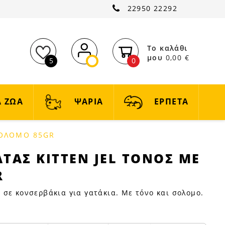
22950 22292
Το καλάθι
μου
0,00 €
5
0
 ΖΩΑ
ΨΑΡΙΑ
ΕΡΠΕΤΑ
ΣΟΛΟΜΟ 85GR
ΤΑΣ KITTEN JEL ΤΟΝΟΣ ΜΕ
R
σε κονσερβάκια για γατάκια. Με τόνο και σολομο.