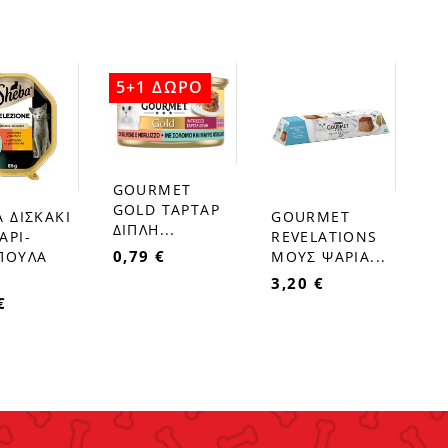
5+1 ΔΩΡΟ
GOURMET
favorite_border
GOLD ΤΑΡΤΑΡ
 ΔΙΣΚΑΚΙ
GOURMET
favorite_border
ΔΙΠΛΗ...
ΑΡΙ-
REVELATIONS
0,79 €
ΠΟΥΛΑ
ΜΟΥΣ ΨΑΡΙΑ...
3,20 €
€