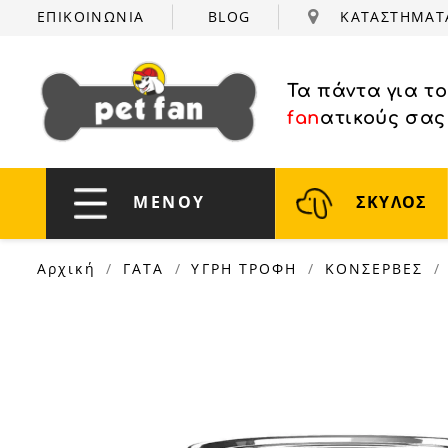
ΕΠΙΚΟΙΝΩΝΙΑ
BLOG
ΚΑΤΑΣΤΗΜΑ
Τα πάντα για τ
fan
ατικούς σας
ΜΕΝΟΥ
ΣΚΥΛΟΣ
Αρχική
ΓΑΤΑ
ΥΓΡΗ ΤΡΟΦΗ
ΚΟΝΣΕΡΒΕΣ