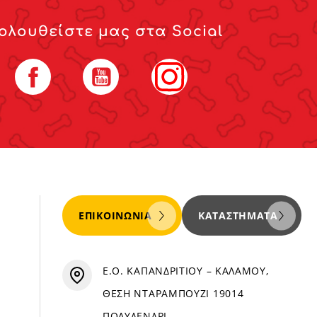
ολουθείστε μας στα Social
Facebook
YouTube
Instagram
ΕΠΙΚΟΙΝΩΝΊΑ
ΚΑΤΑΣΤΉΜΑΤΑ
Ε.Ο. ΚΑΠΑΝΔΡΙΤΙΟΥ – ΚΑΛΑΜΟΥ,
ΘΕΣΗ ΝΤΑΡΑΜΠΟΥΖΙ 19014
ΠΟΛΥΔΕΝΔΡΙ