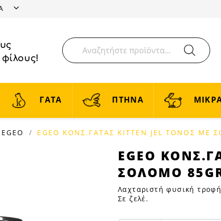
ΤΑ
ους
 φίλους!
ΓΑΤΑ
ΠΤΗΝΑ
ΜΙΚΡΑ
EGEO
EGEO ΚΟΝΣ.ΓΑΤΑΣ KITTEN JEL ΤΟΝΟΣ ΜΕ 
EGEO
EGEO ΚΟΝΣ.ΓΑ
ΚΟΝΣ.ΓΑΤΑΣ
ΣΟΛΟΜΟ 85G
KITTEN
JEL
Λαχταριστή φυσική τροφή 
ΤΟΝΟΣ
Σε ζελέ.
ΜΕ