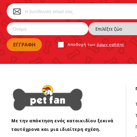
Αποδoχή των
όρων χρήσης
Με την απόκτηση ενός κατοικιδίου ξεκινά
ταυτόχρονα και μια ιδιαίτερη σχέση.