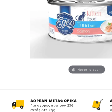
Hover to zoom
ΔΩΡΕΑΝ ΜΕΤΑΦΟΡΙΚΑ
Για αγορές άνω των 25€
Α
εντός Αττικής
Α