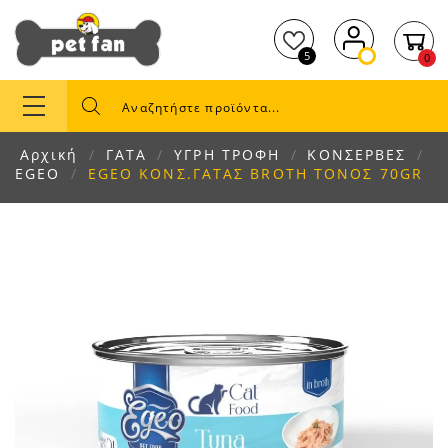
5
0
Αρχική
ΓΑΤΑ
ΥΓΡΗ ΤΡΟΦΗ
ΚΟΝΣΕΡΒΕΣ
EGEO
EGEO ΚΟΝΣ.ΓΑΤΑΣ BROTH ΤΟΝΟΣ 70GR