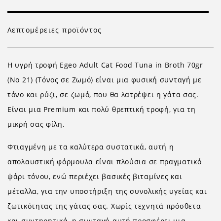
Λεπτομέρειες προϊόντος
Η υγρή τροφή Egeo Adult Cat Food Tuna in Broth 70gr
(No 21) (Τόνος σε Ζωμό) είναι μια φυσική συνταγή με
τόνο και ρύζι, σε ζωμό, που θα λατρέψει η γάτα σας.
Είναι μια Premium και πολύ θρεπτική τροφή, για τη
μικρή σας φίλη.
Φτιαγμένη με τα καλύτερα συστατικά, αυτή η
απολαυστική φόρμουλα είναι πλούσια σε πραγματικό
ψάρι τόνου, ενώ περιέχει βασικές βιταμίνες και
μέταλλα, για την υποστήριξη της συνολικής υγείας και
ζωτικότητας της γάτας σας. Χωρίς τεχνητά πρόσθετα
και συντηρητικά, η συνταγή αυτή προσφέρει μια