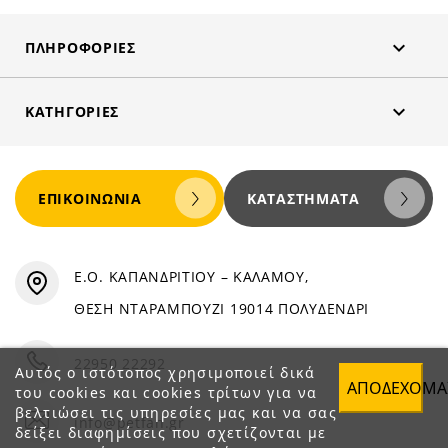

ΠΛΗΡΟΦΟΡΊΕΣ

ΚΑΤΗΓΟΡΊΕΣ
ΕΠΙΚΟΙΝΩΝΊΑ
ΚΑΤΑΣΤΉΜΑΤΑ
Ε.Ο. ΚΑΠΑΝΔΡΙΤΙΟΥ – ΚΑΛΑΜΟΥ,
ΘΕΣΗ ΝΤΑΡΑΜΠΟΥΖΙ 19014 ΠΟΛΥΔΕΝΔΡΙ
22950 22292
Αυτός ο ιστότοπος χρησιμοποιεί δικά
ΑΠΟΔΈΧΟΜΑ
του cookies και cookies τρίτων για να
βελτιώσει τις υπηρεσίες μας και να σας
info@petfan.gr
δείξει διαφημίσεις που σχετίζονται με