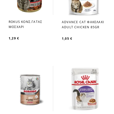
ROKUS ΚΟΝΣ.ΓΑΤΑΣ
ADVANCE CAT ΦΑΚΕΛΑΚΙ
favorite_border
favorite_border
ΜΟΣΧΑΡΙ
ADULT CHICKEN 85GR
1,29 €
1,05 €