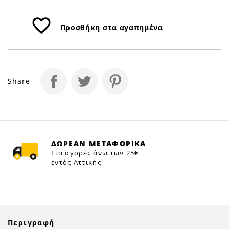
favorite_border
Προσθήκη στα αγαπημένα
Share
ΔΩΡΕΑΝ ΜΕΤΑΦΟΡΙΚΑ
Για αγορές άνω των 25€
εντός Αττικής
Περιγραφή