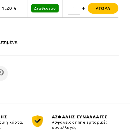
-
+
1,20 €
ΑΓΟΡΆ
Διαθέσιμο
απημένα
ΜΗΣ
ΑΣΦΑΛΗΣ ΣΥΝΑΛΛΑΓΕΣ
τική κάρτα,
Ασφαλείς online εμπορικές
,
συναλλαγές