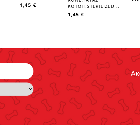
1,45 €
ΚΟΤΟΠ.STERILIZED...
1,45 €
Ακ