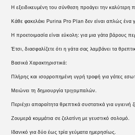
Η εξειδικευμένη του σύνθεση προάγει την καλύτερη π
Κάθε φακελάκι Purina Pro Plan δεν είναι απλώς ένα γ
Η προετοιμασία είναι εύκολη: για μια γάτα βάρους πε
Έτσι, διασφαλίζετε ότι η γάτα σας λαμβάνει τα θρεπτ
Βασικά Χαρακτηριστικά:
Πλήρης και ισορροπημένη υγρή τροφή για γάτες εσω
Μειώνει τη δημιουργία τριχομπαλών.
Περιέχει απαραίτητα θρεπτικά συστατικά για υγιεινή 
Ζουμερά κομμάτια σε ζελατίνη με γευστικό σολομό.
Ιδανικό για δύο έως τρία γεύματα ημερησίως.