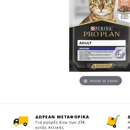
Hover to zoom
ΔΩΡΕΑΝ ΜΕΤΑΦΟΡΙΚΑ
Για αγορές άνω των 25€
Α
εντός Αττικής
Α