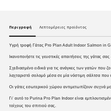
Περιγραφή
Λεπτομέρειες προϊόντος
Υγρή
τροφή
Γάτας
Pro Plan Adult Indoor Salmon in G
Ικανοποιήστε τις γευστικές απαιτήσεις της γάτας σας
Σχεδιασμένο ειδικά για τις ανάγκες των γατών που ζ
λαχταριστό σολομό μέσα σε μία νόστιμη σάλτσα που η
Οι γάτες εσωτερικού χώρου αντιμετωπίζουν συχνά μο
Γι' αυτό το Purina Pro Plan Indoor είναι εμπλουτισμ
τοίχους του σπιτιού σας.