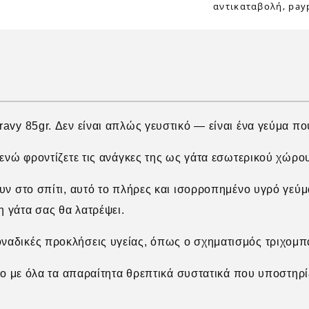
αντικαταβολή, payp
ravy 85gr.
Δεν είναι απλώς γευστικό — είναι ένα γεύμα π
 ενώ φροντίζετε τις ανάγκες της ως γάτα εσωτερικού χώρου
ουν στο σπίτι, αυτό το πλήρες και ισορροπημένο υγρό γεύμ
 γάτα σας θα λατρέψει.
ναδικές προκλήσεις υγείας, όπως ο σχηματισμός τριχομπ
ένο με όλα τα απαραίτητα θρεπτικά συστατικά που υποστηρ