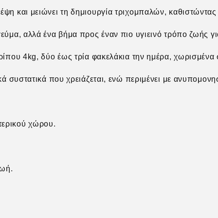
έψη και μειώνει τη δημιουργία τριχομπαλών, καθιστώντας τ
εύμα, αλλά ένα βήμα προς έναν πιο υγιεινό τρόπο ζωής γι
ρίπου 4kg, δύο έως τρία φακελάκια την ημέρα, χωρισμένα σ
ικά συστατικά που χρειάζεται, ενώ περιμένει με ανυπομον
τερικού χώρου.
ζωή.