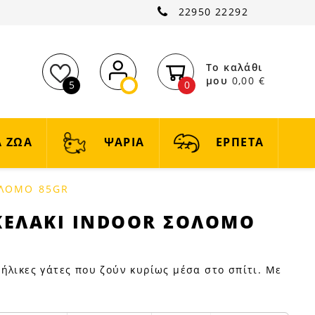
22950 22292
Το καλάθι
μου
0,00 €
5
0
 ΖΩΑ
ΨΑΡΙΑ
ΕΡΠΕΤΑ
ΟΛΟΜΟ 85GR
ΚΕΛΑΚΙ INDOOR ΣΟΛΟΜΟ
ήλικες γάτες που ζούν κυρίως μέσα στο σπίτι. Με