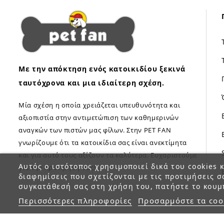
Με την απόκτηση ενός κατοικιδίου ξεκινά
ταυτόχρονα και μια ιδιαίτερη σχέση.
Μία σχέση η οποία χρειάζεται υπευθυνότητα και
αξιοπιστία στην αντιμετώπιση των καθημερινών
αναγκών των πιστών μας φίλων. Στην PET FAN
γνωρίζουμε ότι τα κατοικίδια σας είναι ανεκτίμητα
και για αυτό τους αξίζουν τα καλύτερα. Ευχαριστούμε
Αυτός ο ιστότοπος χρησιμοποιεί δικά του cookies κ
για την προτίμηση σας!
διαφημίσεις που σχετίζονται με τις προτιμήσεις σ
συγκατάθεσή σας στη χρήση του, πατήστε το κουμ
Περισσότερες πληροφορίες
Προσαρμόστε τα coo