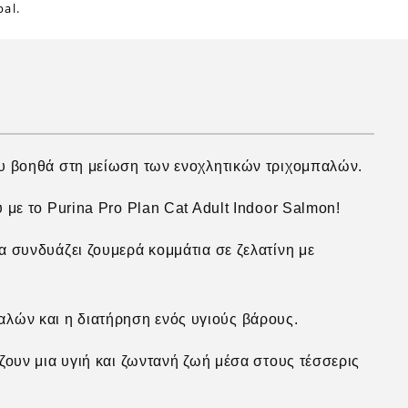
al.
ου βοηθά στη μείωση των ενοχλητικών τριχομπαλών.
 με το Purina Pro Plan Cat Adult Indoor Salmon!
α συνδυάζει ζουμερά κομμάτια σε ζελατίνη με
αλών και η διατήρηση ενός υγιούς βάρους.
ίζουν μια υγιή και ζωντανή ζωή μέσα στους τέσσερις