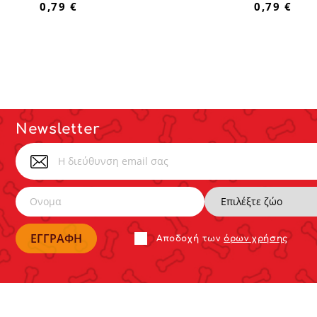
0,79 €
0,79 €
Newsletter
Αποδoχή των
όρων χρήσης