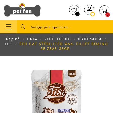
5
0
Αρχική
ΓΑΤΑ
ΥΓΡΗ ΤΡΟΦΗ
ΦΑΚΕΛΑΚΙΑ
FISI
FISI CAT STERILIZED ΦΑΚ. FILLET ΒΟΔΙΝΟ
ΣΕ ΖΕΛΕ 85GR