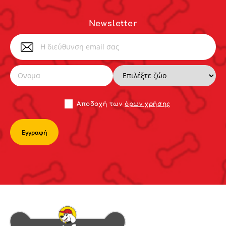
Newsletter
Αποδoχή των
όρων χρήσης