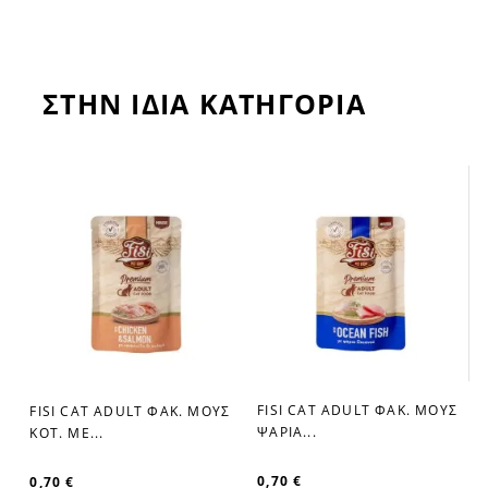
ΣΤΗΝ ΙΔΙΑ ΚΑΤΗΓΟΡΙΑ
Σ
FISI CAT ADULT ΦΑΚ. ΜΟΥΣ
FISI CAT ADULT ΦΑΚ. ΜΟΥΣ
favorite_border
favorite_border
ΨΑΡΙΑ...
ΚΟΤ. ΜΕ...
0,70 €
0,70 €