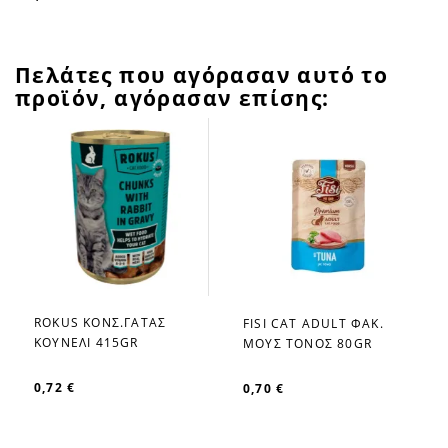
Πελάτες που αγόρασαν αυτό το
προϊόν, αγόρασαν επίσης:
ROKUS ΚΟΝΣ.ΓΑΤΑΣ
FISI CAT ADULT ΦΑΚ.
favorite_border
favorite_border
ΚΟΥΝΕΛΙ 415GR
ΜΟΥΣ ΤΟΝΟΣ 80GR
0,72 €
0,70 €