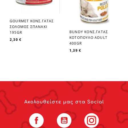
GOURMET ΚΟΝΣ.ΓΑΤΑΣ
favorite_border
ΣΟΛΟΜΟΣ ΣΠΑΝΑΚΙ
BUNDY ΚΟΝΣ.ΓΑΤΑΣ
195GR
favorite_border
ΚΟΤΟΠΟΥΛΟ ADULT
2,30 €
400GR
1,39 €
Ακολουθείστε μας στα Social
Facebook
YouTube
Instagram