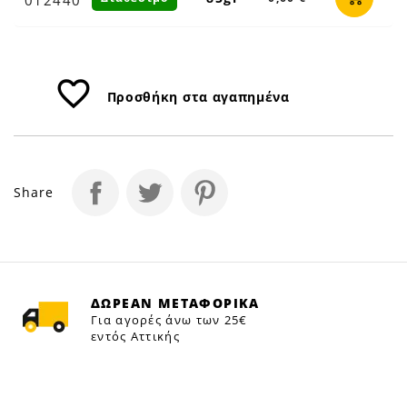
Petfan
favorite_border
Προσθήκη στα αγαπημένα
Share
ΔΩΡΕΑΝ ΜΕΤΑΦΟΡΙΚΑ
Για αγορές άνω των 25€
εντός Αττικής