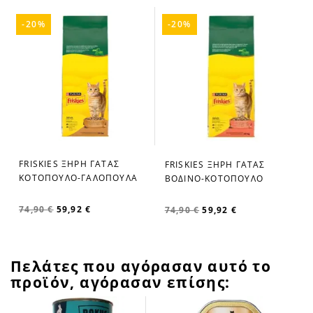
-20%
-20%
FRISKIES ΞΗΡΗ ΓΑΤΑΣ
FRISKIES ΞΗΡΗ ΓΑΤΑΣ
favorite_border
favorite_border
ΚΟΤΟΠΟΥΛΟ-ΓΑΛΟΠΟΥΛΑ
ΒΟΔΙΝΟ-ΚΟΤΟΠΟΥΛΟ
74,90 €
59,92 €
74,90 €
59,92 €
Πελάτες που αγόρασαν αυτό το
προϊόν, αγόρασαν επίσης: