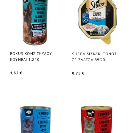
ROKUS ΚΟΝΣ.ΣΚΥΛΟΥ
SHEBA ΔΙΣΚΑΚΙ ΤΟΝΟΣ
favorite_border
favorite_border
ΚΟΥΝΕΛΙ 1.24K
ΣΕ ΣΑΛΤΣΑ 85GR.
1,62 €
0,75 €