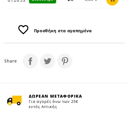
favorite_border
Προσθήκη στα αγαπημένα
Share
ΔΩΡΕΑΝ ΜΕΤΑΦΟΡΙΚΑ
Για αγορές άνω των 25€
εντός Αττικής