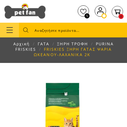
5
0
Αρχική
ΓΑΤΑ
ΞΗΡΗ ΤΡΟΦΗ
PURINA
FRISKIES
FRISKIES ΞΗΡΗ ΓΑΤΑΣ ΨΑΡΙΑ
ΩΚΕΑΝΟΥ-ΛΑΧΑΝΙΚΑ 2Κ