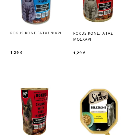
ROKUS ΚΟΝΣ.ΓΑΤΑΣ ΨΑΡΙ
ROKUS ΚΟΝΣ.ΓΑΤΑΣ
favorite_border
favorite_border
ΜΟΣΧΑΡΙ
1,29 €
1,29 €