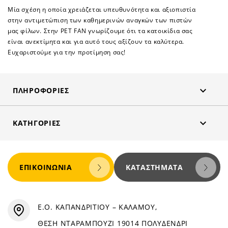
Μία σχέση η οποία χρειάζεται υπευθυνότητα και αξιοπιστία
στην αντιμετώπιση των καθημερινών αναγκών των πιστών
μας φίλων. Στην PET FAN γνωρίζουμε ότι τα κατοικίδια σας
είναι ανεκτίμητα και για αυτό τους αξίζουν τα καλύτερα.
Ευχαριστούμε για την προτίμηση σας!

ΠΛΗΡΟΦΟΡΊΕΣ

ΚΑΤΗΓΟΡΊΕΣ
ΕΠΙΚΟΙΝΩΝΊΑ
ΚΑΤΑΣΤΉΜΑΤΑ
Ε.Ο. ΚΑΠΑΝΔΡΙΤΙΟΥ – ΚΑΛΑΜΟΥ,
ΘΕΣΗ ΝΤΑΡΑΜΠΟΥΖΙ 19014 ΠΟΛΥΔΕΝΔΡΙ