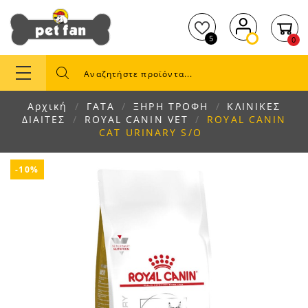
5
0
Αρχική
ΓΑΤΑ
ΞΗΡΗ ΤΡΟΦΗ
ΚΛΙΝΙΚΕΣ
ΔΙΑΙΤΕΣ
ROYAL CANIN VET
ROYAL CANIN
CAT URINARY S/O
-10%