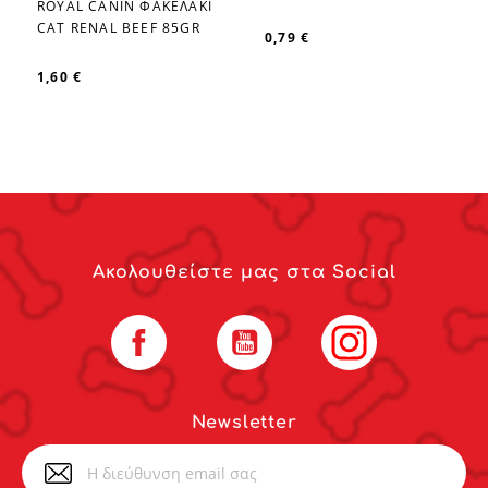
ROYAL CANIN ΦΑΚΕΛΑΚΙ
favorite_border
CAT RENAL BEEF 85GR
0,79 €
1,60 €
Ακολουθείστε μας στα Social
Facebook
YouTube
Instagram
Newsletter