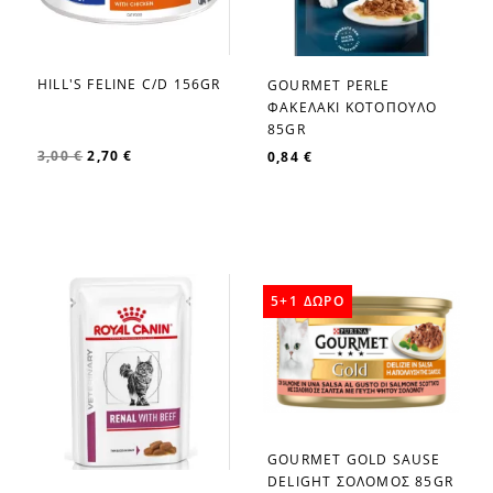
HILL'S FELINE C/D 156GR
GOURMET PERLE
favorite_border
favorite_border
ΦΑΚΕΛΑΚΙ ΚΟΤΟΠΟΥΛΟ
85GR
3,00 €
2,70 €
0,84 €
5+1 ΔΩΡΟ
GOURMET GOLD SAUSE
favorite_border
DELIGHT ΣΟΛΟΜΟΣ 85GR