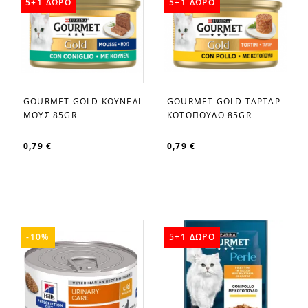
5+1 ΔΩΡΟ
5+1 ΔΩΡΟ
GOURMET GOLD ΚΟΥΝΕΛΙ
GOURMET GOLD ΤΑΡΤΑΡ
favorite_border
favorite_border
ΜΟΥΣ 85GR
ΚΟΤΟΠΟΥΛΟ 85GR
0,79 €
0,79 €
-10%
5+1 ΔΩΡΟ