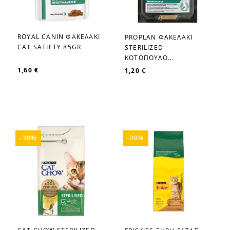
ROYAL CANIN ΦΑΚΕΛΑΚΙ
PROPLAN ΦΑΚΕΛΑΚΙ
favorite_border
favorite_border
CAT SATIETY 85GR
STERILIZED
ΚΟΤΟΠΟΥΛΟ...
1,60 €
1,20 €
-30%
-20%