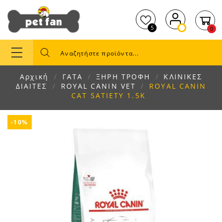
5
0
Αρχική
ΓΑΤΑ
ΞΗΡΗ ΤΡΟΦΗ
ΚΛΙΝΙΚΕΣ
ΔΙΑΙΤΕΣ
ROYAL CANIN VET
ROYAL CANIN
CAT SATIETY 1.5K
-10%