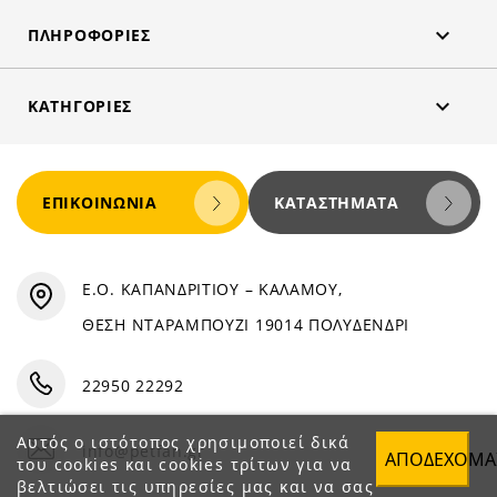

ΠΛΗΡΟΦΟΡΊΕΣ

ΚΑΤΗΓΟΡΊΕΣ
ΕΠΙΚΟΙΝΩΝΊΑ
ΚΑΤΑΣΤΉΜΑΤΑ
Ε.Ο. ΚΑΠΑΝΔΡΙΤΙΟΥ – ΚΑΛΑΜΟΥ,
ΘΕΣΗ ΝΤΑΡΑΜΠΟΥΖΙ 19014 ΠΟΛΥΔΕΝΔΡΙ
22950 22292
Αυτός ο ιστότοπος χρησιμοποιεί δικά
info@petfan.gr
ΑΠΟΔΈΧΟΜΑ
του cookies και cookies τρίτων για να
βελτιώσει τις υπηρεσίες μας και να σας