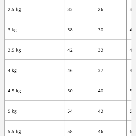
2.5 kg
33
26
35
3 kg
38
30
40
3.5 kg
42
33
45
4 kg
46
37
49
4.5 kg
50
40
53
5 kg
54
43
57
5.5 kg
58
46
61