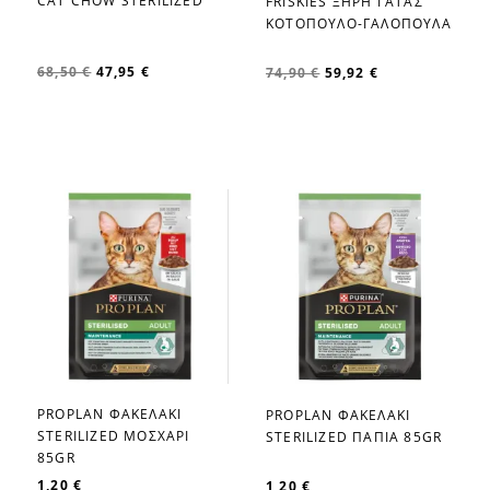
CAT CHOW STERILIZED
FRISKIES ΞΗΡΗ ΓΑΤΑΣ
favorite_border
favorite_border
ΚΟΤΟΠΟΥΛΟ-ΓΑΛΟΠΟΥΛΑ
68,50 €
47,95 €
74,90 €
59,92 €
PROPLAN ΦΑΚΕΛΑΚΙ
PROPLAN ΦΑΚΕΛΑΚΙ
favorite_border
favorite_border
STERILIZED ΜΟΣΧΑΡΙ
STERILIZED ΠΑΠΙΑ 85GR
85GR
1,20 €
1,20 €