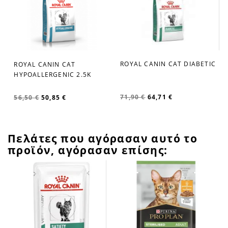
K
ROYAL CANIN CAT DIABETIC
ROYAL CANIN CAT
HYPOALLERGENIC 2.5K
71,90 €
64,71 €
56,50 €
50,85 €
Πελάτες που αγόρασαν αυτό το
προϊόν, αγόρασαν επίσης: