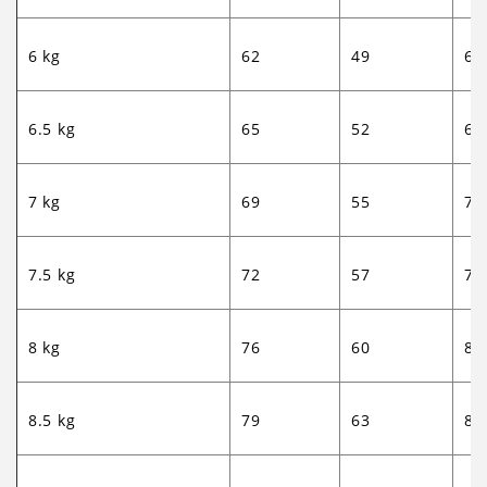
6 kg
62
49
65
6.5 kg
65
52
69
7 kg
69
55
73
7.5 kg
72
57
77
8 kg
76
60
80
8.5 kg
79
63
84