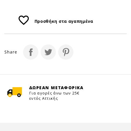
favorite_border
Προσθήκη στα αγαπημένα
Share
ΔΩΡΕΑΝ ΜΕΤΑΦΟΡΙΚΑ
Για αγορές άνω των 25€
εντός Αττικής