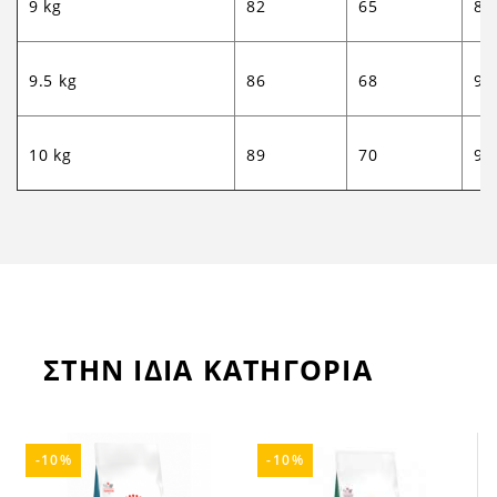
9 kg
82
65
87
9.5 kg
86
68
91
10 kg
89
70
94
ΣΤΗΝ ΙΔΙΑ ΚΑΤΗΓΟΡΙΑ
-10%
-10%