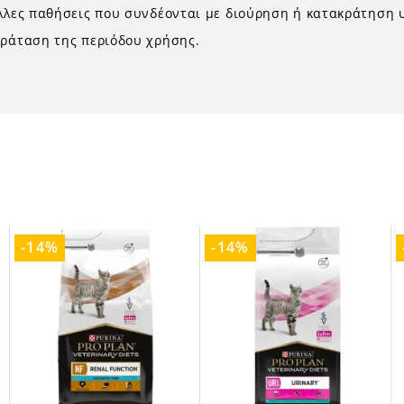
άλλες παθήσεις που συνδέονται με διούρηση ή κατακράτηση
αράταση της περιόδου χρήσης.
-14%
-14%