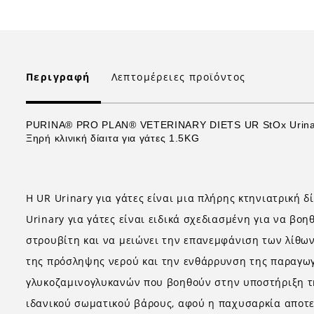
Περιγραφή
Λεπτομέρειες προϊόντος
PURINA® PRO PLAN® VETERINARY DIETS UR StOx Urina
Ξηρή κλινική δίαιτα για γάτες 1.5KG
Η UR Urinary για γάτες είναι μια πλήρης κτηνιατρική 
Urinary για γάτες είναι ειδικά σχεδιασμένη για να β
στρουβίτη και να μειώνει την επανεμφάνιση των λίθων
της πρόσληψης νερού και την ενθάρρυνση της παραγωγή
γλυκοζαμινογλυκανών που βοηθούν στην υποστήριξη της
ιδανικού σωματικού βάρους, αφού η παχυσαρκία αποτελε