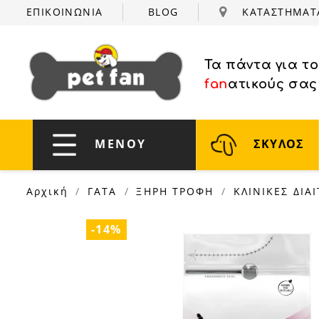
ΕΠΙΚΟΙΝΩΝΙΑ
BLOG
ΚΑΤΑΣΤΗΜΑ
Τα πάντα για τ
fan
ατικούς σας
ΜΕΝΟΥ
ΣΚΥΛΟΣ
Αρχική
ΓΑΤΑ
ΞΗΡΗ ΤΡΟΦΗ
ΚΛΙΝΙΚΕΣ ΔΙΑΙ
-14%