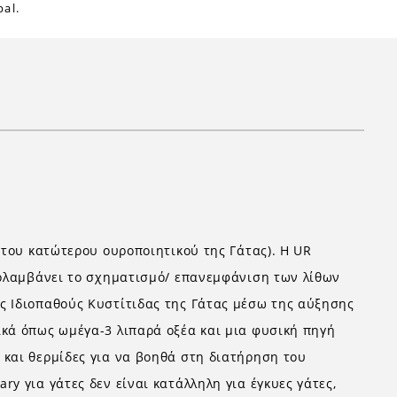
al.
 του κατώτερου ουροποιητικού της Γάτας). Η UR
προλαμβάνει το σχηματισμό/ επανεμφάνιση των λίθων
ς Ιδιοπαθούς Κυστίτιδας της Γάτας μέσω της αύξησης
ικά όπως ωμέγα-3 λιπαρά οξέα και μια φυσική πηγή
 και θερμίδες για να βοηθά στη διατήρηση του
y για γάτες δεν είναι κατάλληλη για έγκυες γάτες,