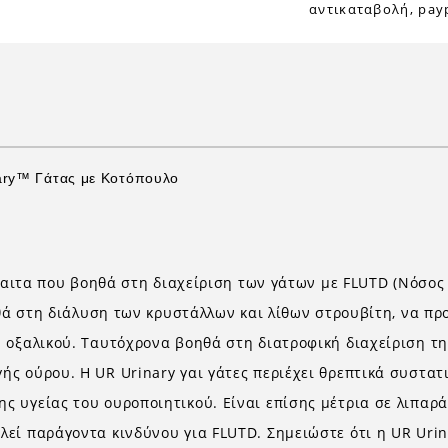
αντικαταβολή, payp
ry™ Γάτας με Κοτόπουλο
δίαιτα που βοηθά στη διαχείριση των γάτων με FLUTD (Νόσος
οηθά στη διάλυση των κρυστάλλων και λίθων στρουβίτη, να 
 οξαλικού. Ταυτόχρονα βοηθά στη διατροφική διαχείριση τη
ς ούρου. Η UR Urinary γαι γάτες περιέχει θρεπτικά συστατ
 υγείας του ουροποιητικού. Είναι επίσης μέτρια σε λιπαρά
ί παράγοντα κινδύνου για FLUTD. Σημειώστε ότι η UR Urinar