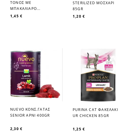
ΤΟΝΟΣ ΜΕ
STERILIZED ΜΟΣΧΑΡΙ
ΜΠΑΚΑΛΙΑΡΟ...
85GR
1,45 €
1,20 €
NUEVO ΚΟΝΣ.ΓΑΤΑΣ
PURINA CAT ΦΑΚΕΛΑΚΙ
favorite_border
favorite_border
SENIOR ΑΡΝΙ 400GR
UR CHICKEN 85GR
2,30 €
1,25 €