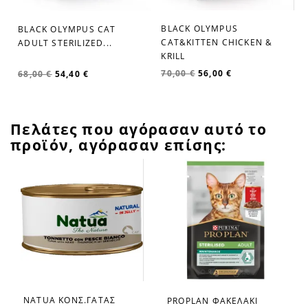
BLACK OLYMPUS
BLACK OLYMPUS CAT
favorite_border
favorite_border
CAT&KITTEN CHICKEN &
ADULT STERILIZED...
KRILL
70,00 €
56,00 €
68,00 €
54,40 €
Πελάτες που αγόρασαν αυτό το
προϊόν, αγόρασαν επίσης:
NATUA ΚΟΝΣ.ΓΑΤΑΣ
PROPLAN ΦΑΚΕΛΑΚΙ
favorite_border
favorite_border