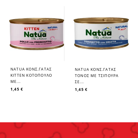
NATUA ΚΟΝΣ.ΓΑΤΑΣ
NATUA ΚΟΝΣ.ΓΑΤΑΣ
favorite_border
favorite_border
KITTEN ΚΟΤΟΠΟΥΛΟ
ΤΟΝΟΣ ΜΕ ΤΣΙΠΟΥΡΑ
ΜΕ...
ΣΕ...
1,45 €
1,45 €