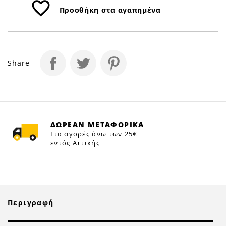
favorite_border
Προσθήκη στα αγαπημένα
Share
ΔΩΡΕΑΝ ΜΕΤΑΦΟΡΙΚΑ
Για αγορές άνω των 25€
εντός Αττικής
Περιγραφή