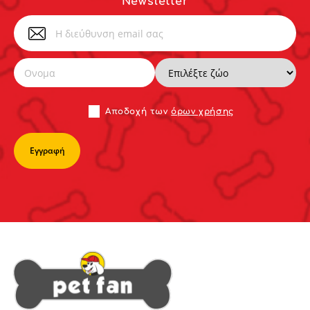
Newsletter
Αποδoχή των
όρων χρήσης