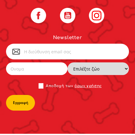
Facebook
YouTube
Instagram
Newsletter
Αποδoχή των
όρων χρήσης