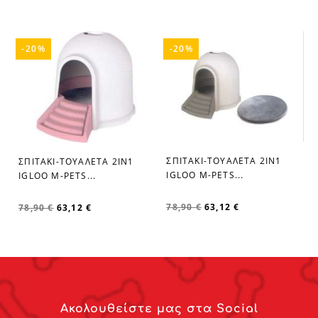
-20%
-20%
ΣΠΙΤΑΚΙ-ΤΟΥΑΛΕΤΑ 2ΙΝ1
ΣΠΙΤΑΚΙ-ΤΟΥΑΛΕΤΑ 2ΙΝ1
favorite_border
favorite_border
IGLOO M-PETS...
IGLOO M-PETS...
78,90 €
63,12 €
78,90 €
63,12 €
Ακολουθείστε μας στα Social