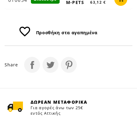
M-PETS
63,12 €
favorite_border
Προσθήκη στα αγαπημένα
Share
ΔΩΡΕΑΝ ΜΕΤΑΦΟΡΙΚΑ
Για αγορές άνω των 25€
εντός Αττικής