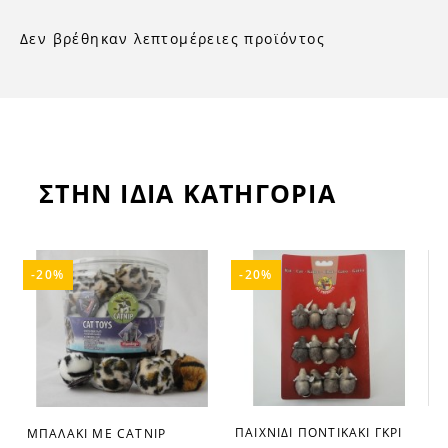
Δεν βρέθηκαν λεπτομέρειες προϊόντος
ΣΤΗΝ ΙΔΙΑ ΚΑΤΗΓΟΡΙΑ
-20%
-20%
Ι
ΠΑΙΧΝΙΔΙ ΠΟΝΤΙΚΑΚΙ ΓΚΡΙ
ΜΠΑΛΑΚΙ ΜΕ CATNIP
favorite_border
favorite_border