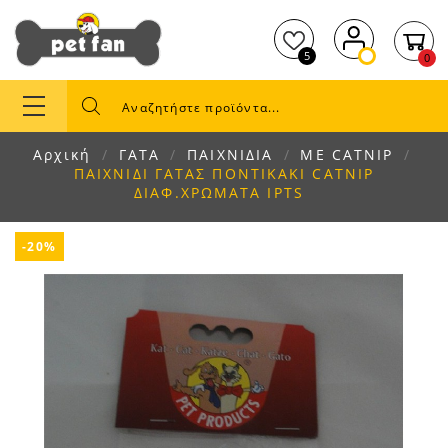
5
0
Αρχική
ΓΑΤΑ
ΠΑΙΧΝΙΔΙΑ
ΜΕ CATNIP
ΠΑΙΧΝΙΔΙ ΓΑΤΑΣ ΠΟΝΤΙΚΑΚΙ CATNIP
ΔΙΑΦ.ΧΡΩΜΑΤΑ IPTS
-20%