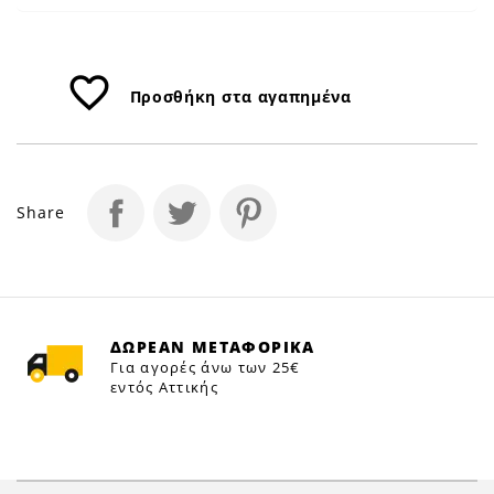
favorite_border
Προσθήκη στα αγαπημένα
Share
ΔΩΡΕΑΝ ΜΕΤΑΦΟΡΙΚΑ
Για αγορές άνω των 25€
εντός Αττικής