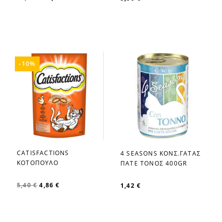
-10%
CATISFACTIONS
4 SEASONS ΚΟΝΣ.ΓΑΤΑΣ
favorite_border
favorite_border
ΚΟΤΟΠΟΥΛΟ
ΠΑΤΕ ΤΟΝΟΣ 400GR
5,40 €
4,86 €
1,42 €