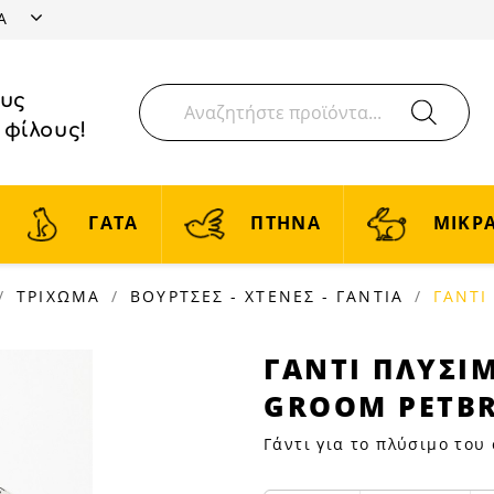
ΤΑ
ους
 φίλους!
ΓΑΤΑ
ΠΤΗΝΑ
ΜΙΚΡΑ
ΤΡΙΧΩΜΑ
ΒΟΥΡΤΣΕΣ - ΧΤΕΝΕΣ - ΓΑΝΤΙΑ
ΓΑΝΤΙ
ΓΑΝΤΙ
ΓΑΝΤΙ ΠΛΥΣΙ
ΠΛΥΣΙΜΑΤΟΣ
GROOM PETB
ΜΕ
ΛΑΣΤΙΧΟ
Γάντι για το πλύσιμο του
EASY