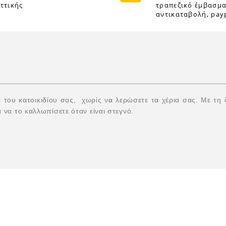
ττικής
τραπεζικό έμβασμα
αντικαταβολή, payp
δα του κατοικιδίου σας, χωρίς να λερώσετε τα χέρια σας. Με τη
α να το καλλωπίσετε όταν είναι στεγνό.