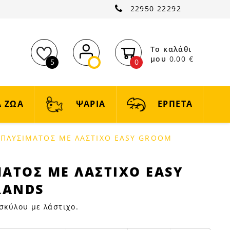
22950 22292
Το καλάθι
μου
0,00 €
5
0
 ΖΩΑ
ΨΑΡΙΑ
ΕΡΠΕΤΑ
 ΠΛΥΣΙΜΑΤΟΣ ΜΕ ΛΑΣΤΙΧΟ EASY GROOM
ΜΑΤΟΣ ΜΕ ΛΑΣΤΙΧΟ EASY
RANDS
 σκύλου με λάστιχο.