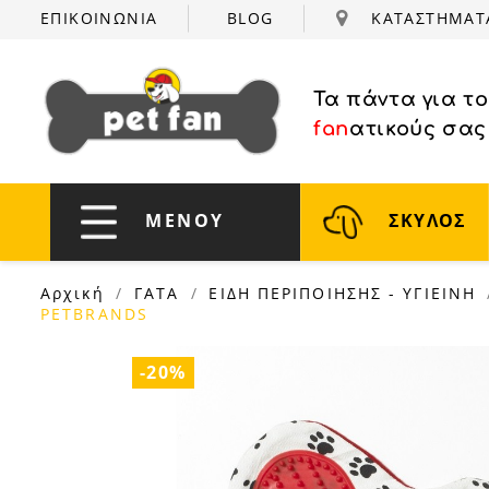
ΕΠΙΚΟΙΝΩΝΙΑ
BLOG
ΚΑΤΑΣΤΗΜΑ
Τα πάντα για τ
fan
ατικούς σας
ΜΕΝΟΥ
ΣΚΥΛΟΣ
Αρχική
ΓΑΤΑ
ΕΙΔΗ ΠΕΡΙΠΟΙΗΣΗΣ - ΥΓΙΕΙΝΗ
PETBRANDS
-20%