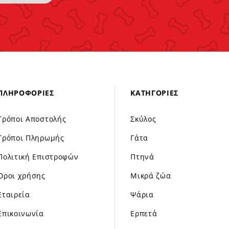
ΠΛΗΡΟΦΟΡΊΕΣ
ΚΑΤΗΓΟΡΊΕΣ
Τρόποι Αποστολής
Σκύλος
Τρόποι Πληρωμής
Γάτα
Πολιτική Επιστροφών
Πτηνά
Όροι χρήσης
Μικρά ζώα
Εταιρεία
Ψάρια
Επικοινωνία
Ερπετά