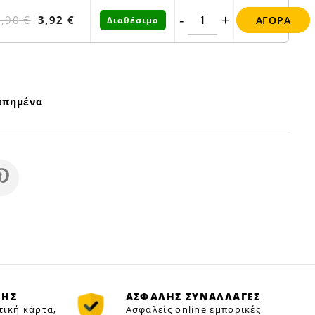
-
+
4,90 €
3,92 €
ΑΓΟΡΆ
Διαθέσιμο
απημένα
ΜΗΣ
ΑΣΦΑΛΗΣ ΣΥΝΑΛΛΑΓΕΣ
τική κάρτα,
Ασφαλείς online εμπορικές