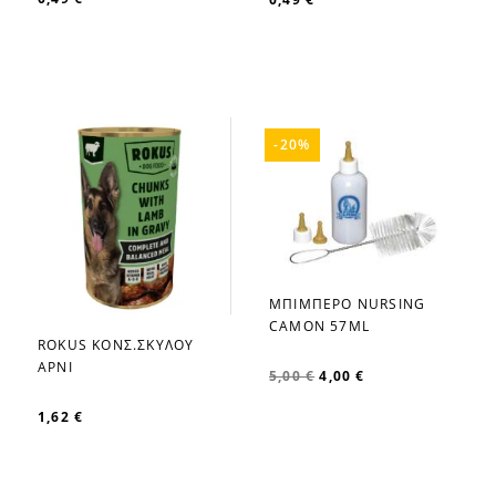
-20%
ΜΠΙΜΠΕΡΟ NURSING
favorite_border
CAMON 57ML
ROKUS ΚΟΝΣ.ΣΚΥΛΟΥ
favorite_border
ΑΡΝΙ
5,00 €
4,00 €
1,62 €