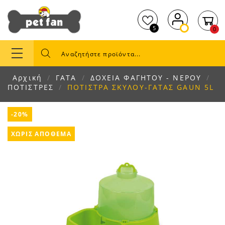
5
0
Αρχική
ΓΑΤΑ
ΔΟΧΕΙΑ ΦΑΓΗΤΟΥ - ΝΕΡΟΥ
ΠΟΤΙΣΤΡΕΣ
ΠΟΤΙΣΤΡΑ ΣΚΥΛΟΥ-ΓΑΤΑΣ GAUN 5L
-20%
ΧΩΡΊΣ ΑΠΌΘΕΜΑ