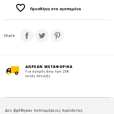
favorite_border
Προσθήκη στα αγαπημένα
Share
ΔΩΡΕΑΝ ΜΕΤΑΦΟΡΙΚΑ
Για αγορές άνω των 25€
εντός Αττικής
Δεν βρέθηκαν λεπτομέρειες προϊόντος