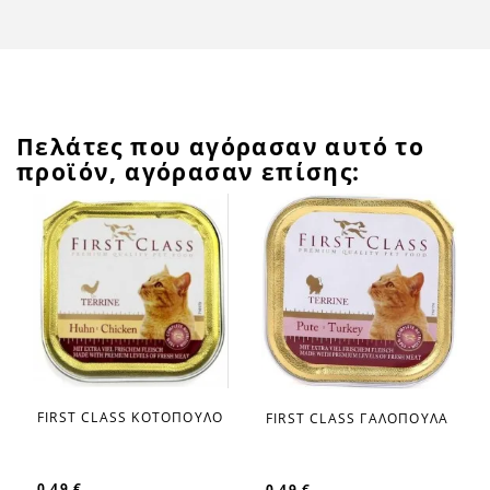
Πελάτες που αγόρασαν αυτό το
προϊόν, αγόρασαν επίσης:
FIRST CLASS ΚΟΤΟΠΟΥΛΟ
FIRST CLASS ΓΑΛΟΠΟΥΛΑ
favorite_border
favorite_border
0,49 €
0,49 €