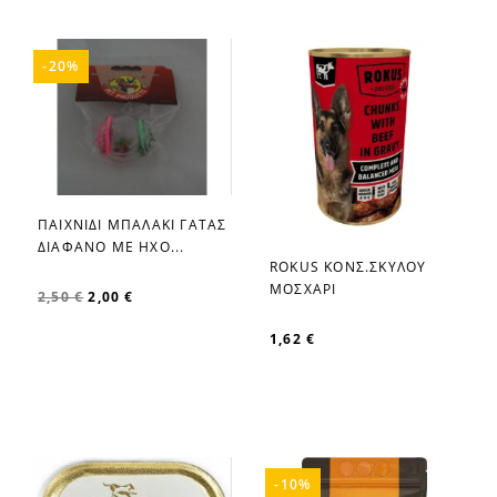
-20%
ΠΑΙΧΝΙΔΙ ΜΠΑΛΑΚΙ ΓΑΤΑΣ
favorite_border
ΔΙΑΦΑΝΟ ΜΕ ΗΧΟ...
ROKUS ΚΟΝΣ.ΣΚΥΛΟΥ
favorite_border
ΜΟΣΧΑΡΙ
2,50 €
2,00 €
1,62 €
-10%