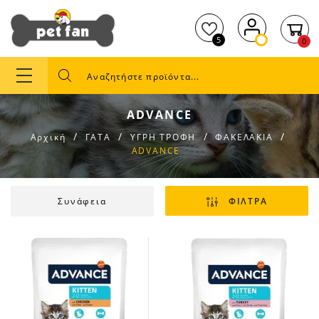
5
0
ADVANCE
Αρχική
ΓΑΤΑ
ΥΓΡΗ ΤΡΟΦΗ
ΦΑΚΕΛΑΚΙΑ
ADVANCE
Συνάφεια
ΦΙΛΤΡΑ