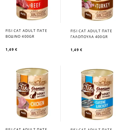
FISI CAT ADULT ΠΑΤΕ
FISI CAT ADULT ΠΑΤΕ
favorite_border
favorite_border
ΒΟΔΙΝΟ 400GR
ΓΑΛΟΠΟΥΛΑ 400GR
1,49 €
1,49 €
FISI CAT ADULT ΠΑΤΕ
FISI CAT ADULT ΠΑΤΕ