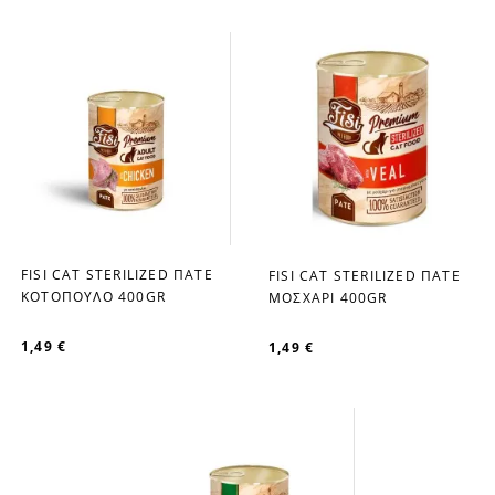
FISI CAT STERILIZED ΠΑΤΕ
FISI CAT STERILIZED ΠΑΤΕ
favorite_border
favorite_border
ΚΟΤΟΠΟΥΛΟ 400GR
ΜΟΣΧΑΡΙ 400GR
1,49 €
1,49 €