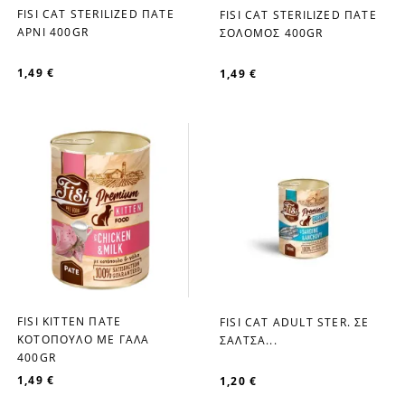
FISI CAT STERILIZED ΠΑΤΕ
FISI CAT STERILIZED ΠΑΤΕ
favorite_border
favorite_border
ΑΡΝΙ 400GR
ΣΟΛΟΜΟΣ 400GR
1,49 €
1,49 €
FISI KITTEN ΠΑΤΕ
FISI CAT ADULT STER. ΣΕ
favorite_border
favorite_border
ΚΟΤΟΠΟΥΛΟ ΜΕ ΓΑΛΑ
ΣΑΛΤΣΑ...
400GR
1,49 €
1,20 €