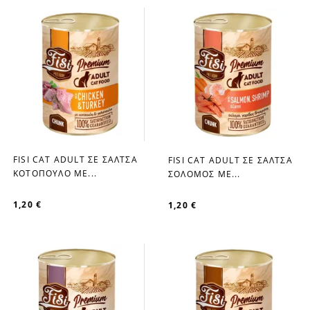
FISI CAT ADULT ΣΕ ΣΑΛΤΣΑ
FISI CAT ADULT ΣΕ ΣΑΛΤΣΑ
favorite_border
favorite_border
ΚΟΤΟΠΟΥΛΟ ΜΕ...
ΣΟΛΟΜΟΣ ΜΕ...
1,20 €
1,20 €