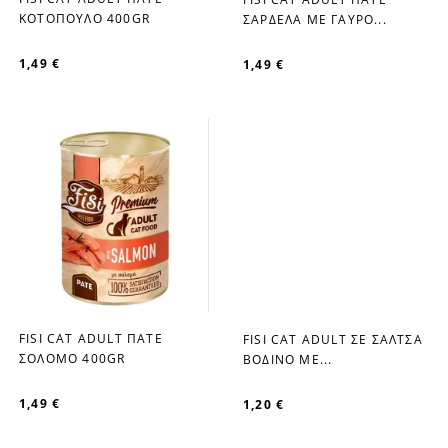
favorite_border
favorite_border
ΚΟΤΟΠΟΥΛΟ 400GR
ΣΑΡΔΕΛΑ ΜΕ ΓΑΥΡΟ...
1,49 €
1,49 €
FISI CAT ADULT ΠΑΤΕ
FISI CAT ADULT ΣΕ ΣΑΛΤΣΑ
favorite_border
favorite_border
ΣΟΛΟΜΟ 400GR
ΒΟΔΙΝΟ ΜΕ...
1,49 €
1,20 €