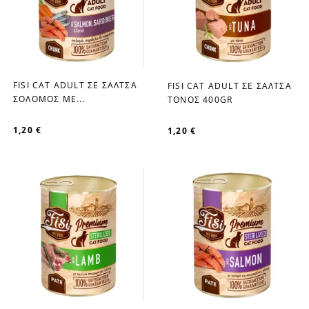
FISI CAT ADULT ΣΕ ΣΑΛΤΣΑ
FISI CAT ADULT ΣΕ ΣΑΛΤΣΑ
favorite_border
favorite_border
ΣΟΛΟΜΟΣ ΜΕ...
ΤΟΝΟΣ 400GR
1,20 €
1,20 €