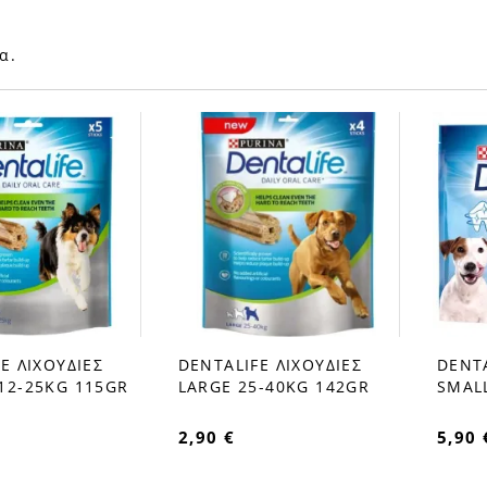
α.
E ΛΙΧΟΥΔΙΕΣ
DENTALIFE ΛΙΧΟΥΔΙΕΣ
DENTA
favorite_border
favorite_b
12-25KG 115GR
LARGE 25-40KG 142GR
SMALL
2,90 €
5,90 