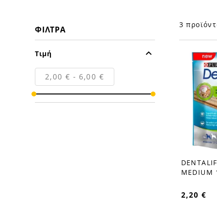
3 προϊόντ
ΦΊΛΤΡΑ

Τιμή
2,00 € - 6,00 €
DENTALIF
favorite_border
MEDIUM 
2,20 €