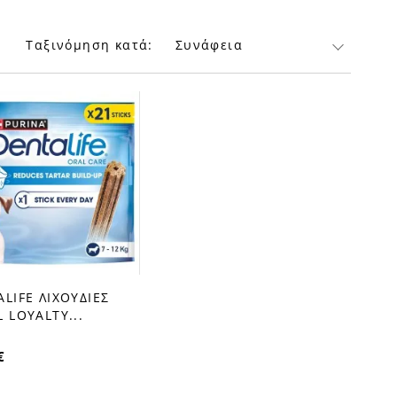
Ταξινόμηση κατά:
Συνάφεια
LIFE ΛΙΧΟΥΔΙΕΣ
order
 LOYALTY...
€