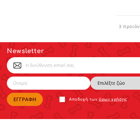
3 προϊό
Newsletter
Αποδoχή των
όρων χρήσης