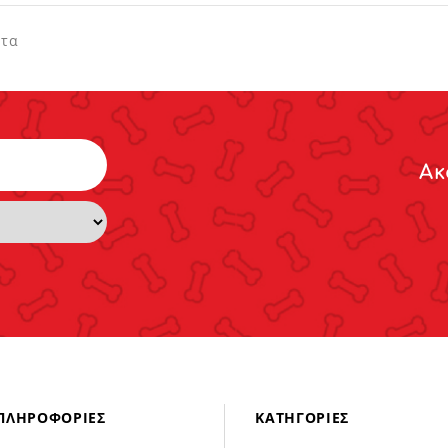
ντα
Ακ
ΠΛΗΡΟΦΟΡΊΕΣ
ΚΑΤΗΓΟΡΊΕΣ