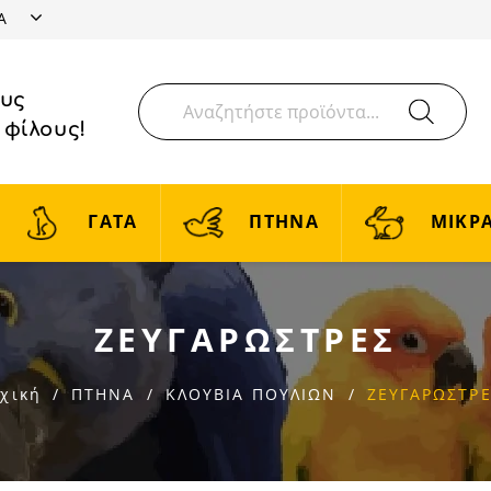
ΤΑ
ους
 φίλους!
ΓΑΤΑ
ΠΤΗΝΑ
ΜΙΚΡΑ
ΖΕΥΓΑΡΩΣΤΡΕΣ
χική
ΠΤΗΝΑ
ΚΛΟΥΒΙΑ ΠΟΥΛΙΩΝ
ΖΕΥΓΑΡΩΣΤΡ