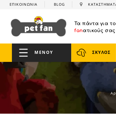
ΕΠΙΚΟΙΝΩΝΙΑ
BLOG
ΚΑΤΑΣΤΗΜΑ
Τα πάντα για τ
fan
ατικούς σας
ΜΕΝΟΥ
ΣΚΥΛΟΣ
Αρ