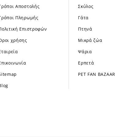
Τρόποι Αποστολής
Σκύλος
Τρόποι Πληρωμής
Γάτα
Πολιτική Επιστροφών
Πτηνά
Όροι χρήσης
Μικρά ζώα
Εταιρεία
Ψάρια
Επικοινωνία
Ερπετά
Sitemap
PET FAN BAZAAR
Blog