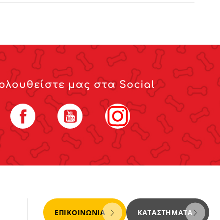
ολουθείστε μας στα Social
Facebook
YouTube
Instagram
ΕΠΙΚΟΙΝΩΝΊΑ
ΚΑΤΑΣΤΉΜΑΤΑ