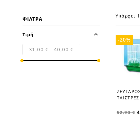
Υπάρχει 1
ΦΊΛΤΡΑ

Τιμή
-20%
31,00 € - 40,00 €
ΖΕΥΓΑΡΩΣ
favorite_border
ΤΑΙΣΤΡΕΣ
4
52,90 €