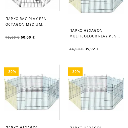
ΠΑΡΚΟ RAC PLAY PEN
favorite_border
OCTAGON MEDIUM...
ΠΑΡΚΟ HEXAGON
favorite_border
MULTICOLOUR PLAY PEN...
75,00 €
60,00 €
44,90 €
35,92 €
-20%
-20%
ΠΑΡΚΟ HEXAGON
ΠΑΡΚΟ HEXAGON