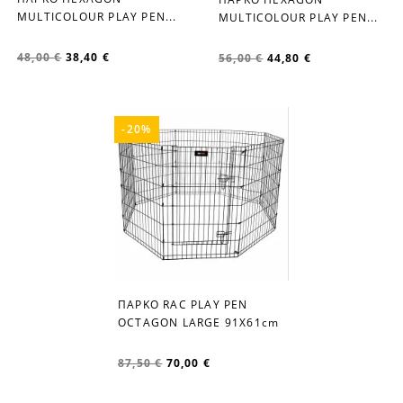
favorite_border
favorite_border
MULTICOLOUR PLAY PEN...
MULTICOLOUR PLAY PEN...
48,00 €
38,40 €
56,00 €
44,80 €
-20%
ΠΑΡΚΟ RAC PLAY PEN
favorite_border
OCTAGON LARGE 91X61cm
87,50 €
70,00 €