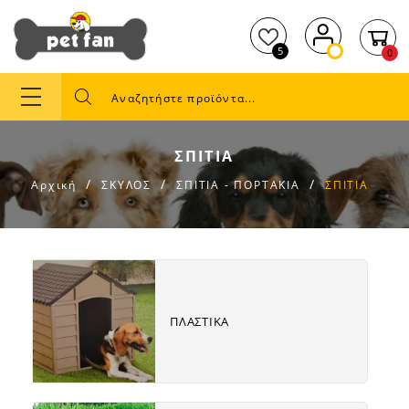
5
0
ΣΠΙΤΙΑ
Αρχική
ΣΚΥΛΟΣ
ΣΠΙΤΙΑ - ΠΟΡΤΑΚΙΑ
ΣΠΙΤΙΑ
Subcat
fill
link
ΠΛΑΣΤΙΚΑ