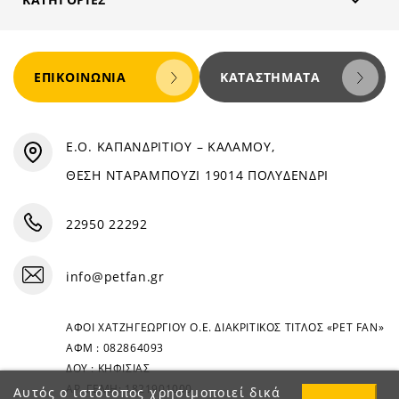

ΕΠΙΚΟΙΝΩΝΊΑ
ΚΑΤΑΣΤΉΜΑΤΑ
Ε.Ο. ΚΑΠΑΝΔΡΙΤΙΟΥ – ΚΑΛΑΜΟΥ,
ΘΕΣΗ ΝΤΑΡΑΜΠΟΥΖΙ 19014 ΠΟΛΥΔΕΝΔΡΙ
22950 22292
info@petfan.gr
ΑΦΟΙ ΧΑΤΖΗΓΕΩΡΓΙΟΥ Ο.Ε. ΔΙΑΚΡΙΤΙΚΟΣ ΤΙΤΛΟΣ «PET FAN»
ΑΦΜ : 082864093
ΔΟΥ : ΚΗΦΙΣΙΑΣ
ΑΡ. ΓΕΜΗ: 1821901000
Αυτός ο ιστότοπος χρησιμοποιεί δικά