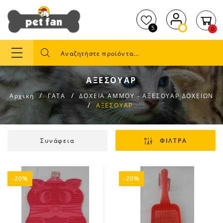
5
0
ΑΞΕΣΟΥΑΡ
Αρχική
ΓΑΤΑ
ΔΟΧΕΙΑ ΑΜΜΟΥ - ΑΞΕΣΟΥΑΡ ΔΟΧΕΙΩΝ
ΑΞΕΣΟΥΑΡ
Συνάφεια
ΦΙΛΤΡΑ
-20%
-20%