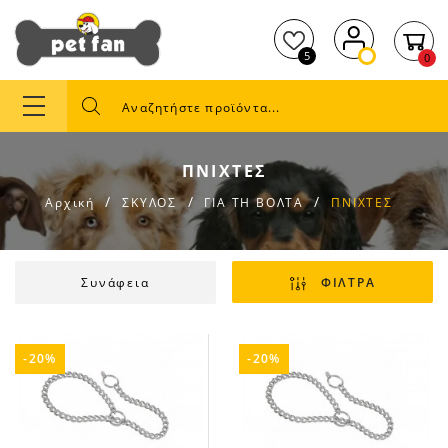
5
0
ΠΝΙΧΤΕΣ
Αρχική
ΣΚΥΛΟΣ
ΓΙΑ ΤΗ ΒΟΛΤΑ
ΠΝΙΧΤΕΣ
Συνάφεια
ΦΙΛΤΡΑ
-20%
-20%