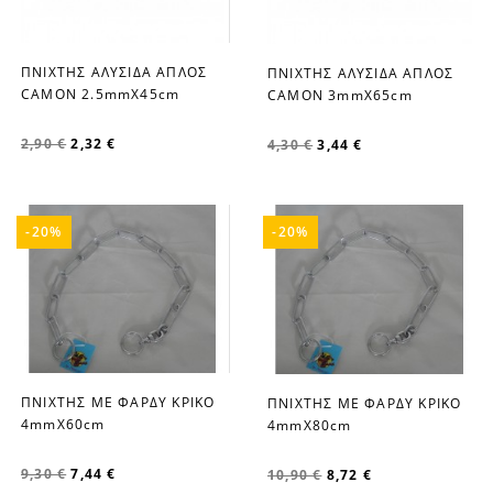
ΠΝΙΧΤΗΣ ΑΛΥΣΙΔΑ ΑΠΛΟΣ
ΠΝΙΧΤΗΣ ΑΛΥΣΙΔΑ ΑΠΛΟΣ
favorite_border
favorite_border
CAMON 2.5mmX45cm
CAMON 3mmX65cm
2,90 €
2,32 €
4,30 €
3,44 €
-20%
-20%
ΠΝΙΧΤΗΣ ΜΕ ΦΑΡΔΥ ΚΡΙΚΟ
ΠΝΙΧΤΗΣ ΜΕ ΦΑΡΔΥ ΚΡΙΚΟ
favorite_border
favorite_border
4mmX60cm
4mmX80cm
9,30 €
7,44 €
10,90 €
8,72 €