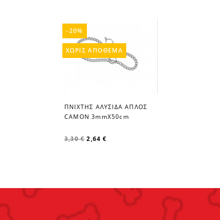
-20%
ΧΩΡΊΣ ΑΠΌΘΕΜΑ
ΠΝΙΧΤΗΣ ΑΛΥΣΙΔΑ ΑΠΛΟΣ
favorite_border
CAMON 3mmX50cm
3,30 €
2,64 €