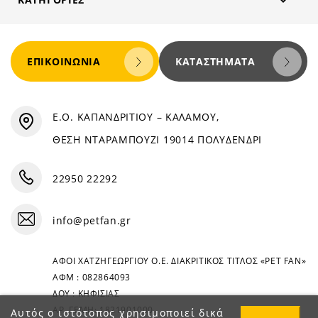

ΕΠΙΚΟΙΝΩΝΊΑ
ΚΑΤΑΣΤΉΜΑΤΑ
Ε.Ο. ΚΑΠΑΝΔΡΙΤΙΟΥ – ΚΑΛΑΜΟΥ,
ΘΕΣΗ ΝΤΑΡΑΜΠΟΥΖΙ 19014 ΠΟΛΥΔΕΝΔΡΙ
22950 22292
info@petfan.gr
ΑΦΟΙ ΧΑΤΖΗΓΕΩΡΓΙΟΥ Ο.Ε. ΔΙΑΚΡΙΤΙΚΟΣ ΤΙΤΛΟΣ «PET FAN»
ΑΦΜ : 082864093
ΔΟΥ : ΚΗΦΙΣΙΑΣ
ΑΡ. ΓΕΜΗ: 1821901000
Αυτός ο ιστότοπος χρησιμοποιεί δικά