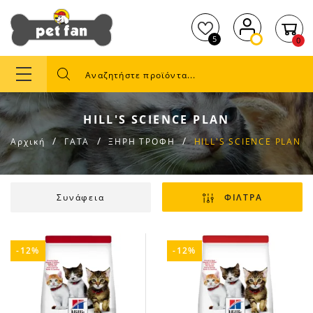
5
0
HILL'S SCIENCE PLAN
Αρχική
ΓΑΤΑ
ΞΗΡΗ ΤΡΟΦΗ
HILL'S SCIENCE PLAN
Συνάφεια
ΦΙΛΤΡΑ
-12%
-12%