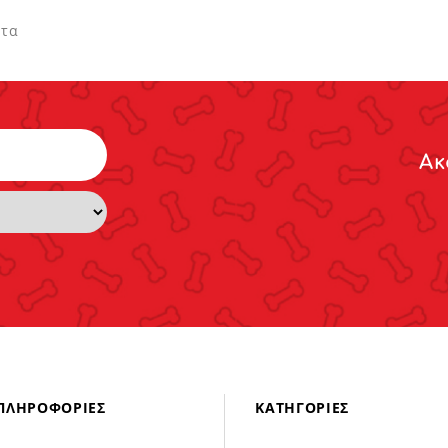
ντα
Ακ
ΠΛΗΡΟΦΟΡΊΕΣ
ΚΑΤΗΓΟΡΊΕΣ