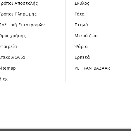
Τρόποι Αποστολής
Σκύλος
Τρόποι Πληρωμής
Γάτα
Πολιτική Επιστροφών
Πτηνά
Όροι χρήσης
Μικρά ζώα
Εταιρεία
Ψάρια
Επικοινωνία
Ερπετά
Sitemap
PET FAN BAZAAR
Blog