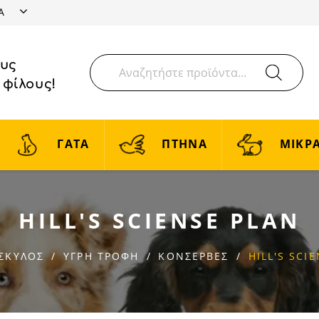
ΤΑ
ους
 φίλους!
ΓΑΤΑ
ΠΤΗΝΑ
ΜΙΚΡΑ
HILL'S SCIENSE PLAN
ΣΚΥΛΟΣ
ΥΓΡΗ ΤΡΟΦΗ
ΚΟΝΣΕΡΒΕΣ
HILL'S SCI