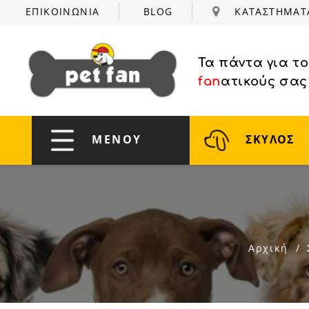
ΕΠΙΚΟΙΝΩΝΙΑ
BLOG
ΚΑΤΑΣΤΗΜΑ
Τα πάντα για τ
fan
ατικούς σας
ΜΕΝΟΥ
ΣΚΥΛΟΣ
Αρχική