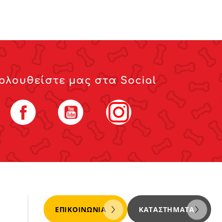
ολουθείστε μας στα Social
Facebook
YouTube
Instagram
ΕΠΙΚΟΙΝΩΝΊΑ
ΚΑΤΑΣΤΉΜΑΤΑ